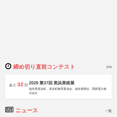
締め切り直前コンテスト
[PR]
2026 第37回 美浜美術展
32
あと
日
福井県美浜町、美浜町教育委員会、福井新聞社、関西電力株
式会社
ニュース
一覧