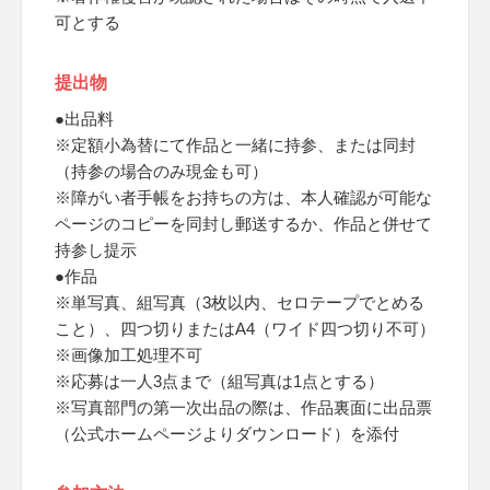
可とする
提出物
●出品料
※定額小為替にて作品と一緒に持参、または同封
（持参の場合のみ現金も可）
※障がい者手帳をお持ちの方は、本人確認が可能な
ページのコピーを同封し郵送するか、作品と併せて
持参し提示
●作品
※単写真、組写真（3枚以内、セロテープでとめる
こと）、四つ切りまたはA4（ワイド四つ切り不可）
※画像加工処理不可
※応募は一人3点まで（組写真は1点とする）
※写真部門の第一次出品の際は、作品裏面に出品票
（公式ホームページよりダウンロード）を添付