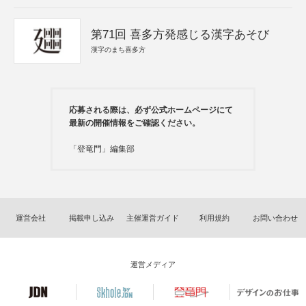
第71回 喜多方発感じる漢字あそび
漢字のまち喜多方
応募される際は、必ず公式ホームページにて
最新の開催情報をご確認ください。
「登竜門」編集部
運営会社
掲載申し込み
主催運営ガイド
利用規約
お問い合わせ
運営メディア