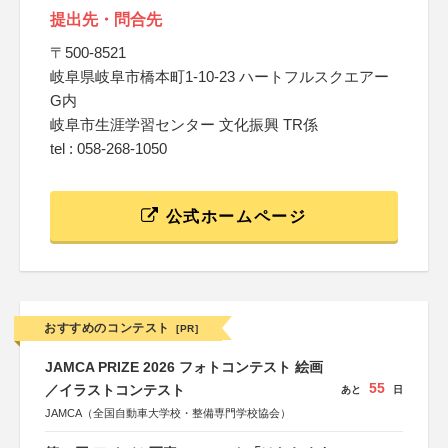
提出先・問合先
〒500-8521
岐阜県岐阜市橋本町1-10-23 ハートフルスクエアー
G内
岐阜市生涯学習センター 文化振興 TR係
tel : 058-268-1050
公式ホームページ
おすすめのコンテスト
[PR]
JAMCA PRIZE 2026 フォトコンテスト 絵画
55
／イラストコンテスト
あと
日
JAMCA（全国自動車大学校・整備専門学校協会）