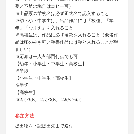
要／不足の場合はコピー可）
※出品票の学校名は必ず正式名で記入すること
※幼・小・中学生は、出品作品には「校種」「学
年」「なまえ」を入れること
※高校生は、作品に必ず落款を入れること（仮名作
品は印のみも可／臨書作品には臨と入れることが望
ましい）
※応募は一人各部門何点でも可
【幼年・小学生・中学生・高校生】
※半紙
【小学生・中学生・高校生】
※半切
【高校生】
※2尺×6尺、2尺×8尺、2.6尺×6尺
参加方法
提出物を下記提出先まで送付