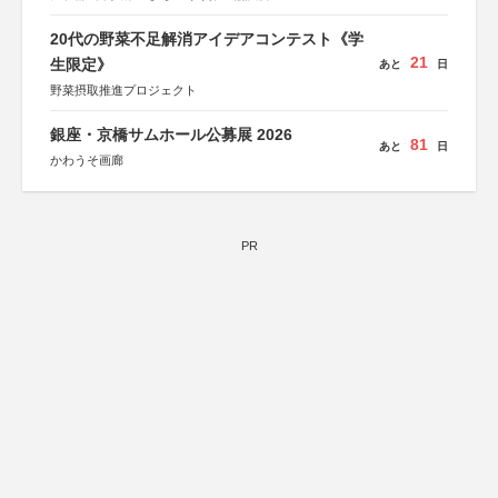
秋、ポプラ社、毎日新聞出版
20代の野菜不足解消アイデアコンテスト《学
21
生限定》
あと
日
野菜摂取推進プロジェクト
銀座・京橋サムホール公募展 2026
81
あと
日
かわうそ画廊
PR