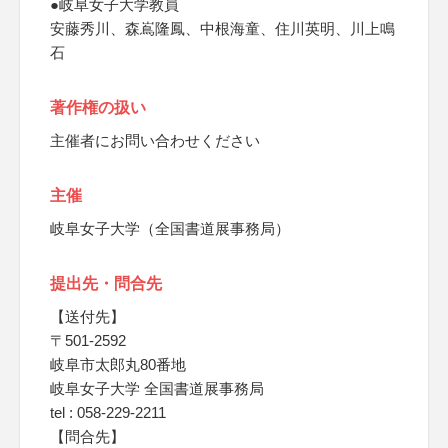
●岐阜女子大学教員
安藤秀川、森嶌隆鳳、中根海童、住川英明、川上鳴
石
著作権の扱い
主催者にお問い合わせください
主催
岐阜女子大学（全国書道展事務局）
提出先・問合先
【送付先】
〒501-2592
岐阜市太郎丸80番地
岐阜女子大学 全国書道展事務局
tel : 058-229-2211
【問合先】