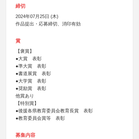
締切
2024年07月25日 (木)
作品提出・応募締切、消印有効
賞
【褒賞】
●大賞 表彰
●準大賞 表彰
●書道展賞 表彰
●大学賞 表彰
●奨励賞 表彰
他賞あり
【特別賞】
●後援各県教育委員会教育長賞 表彰
●教育委員会賞等 表彰
募集内容