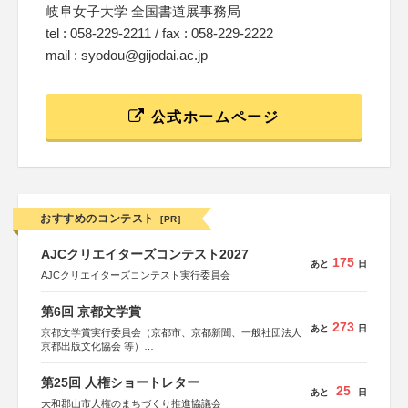
岐阜女子大学 全国書道展事務局
tel : 058-229-2211 / fax : 058-229-2222
mail : syodou@gijodai.ac.jp
公式ホームページ
おすすめのコンテスト
[PR]
AJCクリエイターズコンテスト2027
175
あと
日
AJCクリエイターズコンテスト実行委員会
第6回 京都文学賞
273
あと
日
京都文学賞実行委員会（京都市、京都新聞、一般社団法人
京都出版文化協会 等）
協力：京都府書店商業組合、朝日新聞出版、
KADOKAWA、河出書房新社、幻冬舎、講談社、光文社、
第25回 人権ショートレター
集英社、小学館、祥伝社、新潮社、淡交社、ちいさいミシ
25
あと
日
マ社、徳間書店、早川書房、PHP研究所、双葉社、文藝春
大和郡山市人権のまちづくり推進協議会