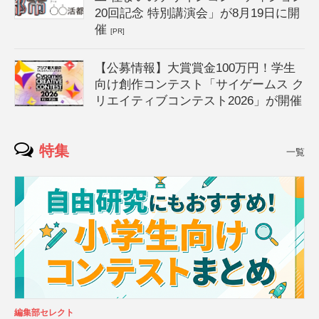
20回記念 特別講演会」が8月19日に開
催
[PR]
【公募情報】大賞賞金100万円！学生
向け創作コンテスト「サイゲームス ク
リエイティブコンテスト2026」が開催
特集
一覧
編集部セレクト