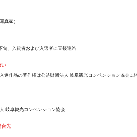
写真家）
1月下旬、入賞者および入選者に直接連絡
扱い
入選作品の著作権は公益財団法人 岐阜観光コンベンション協会に
人 岐阜観光コンベンション協会
問合先