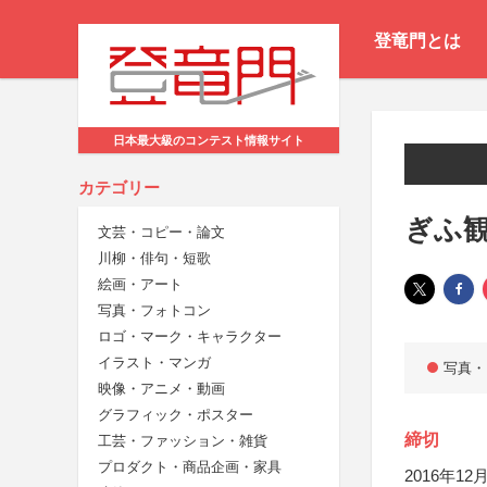
登竜門とは
日本最大級のコンテスト情報サイト
カテゴリー
ぎふ観
文芸・コピー・論文
川柳・俳句・短歌
絵画・アート
写真・フォトコン
ロゴ・マーク・キャラクター
イラスト・マンガ
写真・
映像・アニメ・動画
グラフィック・ポスター
締切
工芸・ファッション・雑貨
プロダクト・商品企画・家具
2016年12月