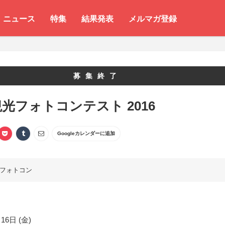
ニュース
特集
結果発表
メルマガ登録
募集終了
光フォトコンテスト 2016
Googleカレンダーに追加
フォトコン
16日 (金)