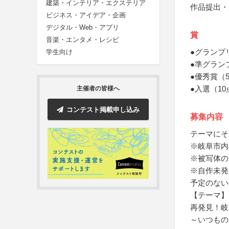
建築・インテリア・エクステリア
作品提出・
ビジネス・アイデア・企画
デジタル・Web・アプリ
賞
音楽・エンタメ・レシピ
●グランプ
学生向け
●準グラン
●優秀賞（
●入選（1
主催者の皆様へ
コンテスト掲載申し込み
募集内容
テーマにそ
※岐阜市内
※被写体の
※自作未発
予定のない
【テーマ】
再発見！岐
～いつもの