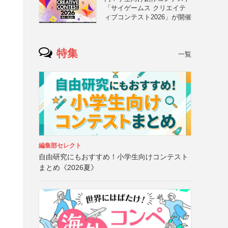
「サイゲームス クリエイテ
ィブコンテスト2026」が開催
特集
一覧
編集部セレクト
自由研究にもおすすめ！小学生向けコンテスト
まとめ《2026夏》