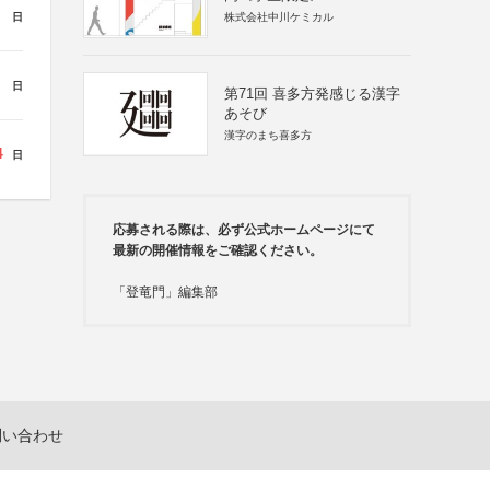
日
株式会社中川ケミカル
日
第71回 喜多方発感じる漢字
あそび
漢字のまち喜多方
4
日
応募される際は、必ず公式ホームページにて
最新の開催情報をご確認ください。
「登竜門」編集部
問い合わせ