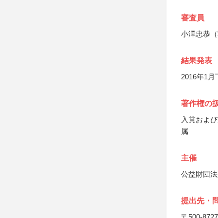
審査員
小澤忠恭（
結果発表
2016年
著作権の
入賞および
属
主催
公益財団法
提出先・
〒500-8727