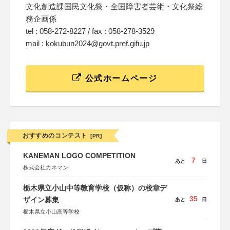
文化創造課国民文化祭・全国障害者芸術・文化祭総
務企画係
tel : 058-272-8227 / fax : 058-278-3529
mail : kokubun2024@govt.pref.gifu.jp
公式ホームページ
おすすめのコンテスト
[PR]
KANEMAN LOGO COMPETITION
7
あと
日
株式会社カネマン
栃木県立小山中等教育学校（仮称）の校章デ
35
ザイン募集
あと
日
栃木県立小山高等学校