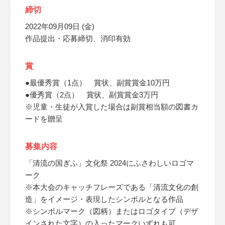
締切
2022年09月09日 (金)
作品提出・応募締切、消印有効
賞
●最優秀賞（1点） 賞状、副賞賞金10万円
●優秀賞（2点） 賞状、副賞賞金3万円
※児童・生徒が入賞した場合は副賞相当額の図書カ
ードを贈呈
募集内容
「清流の国ぎふ」文化祭 2024にふさわしいロゴマ
ーク
※本大会のキャッチフレーズである「清流文化の創
造」をイメージ・表現したシンボルとなる作品
※シンボルマーク（図柄）またはロゴタイプ（デザ
インされた文字）の入ったマークいずれも可