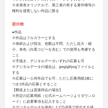
※未発表オリジナルで、第三者の有する著作権等の
権利を侵害しない作品に限る
提出物
●作品
※作品はフルカラーとする
※画材および技法、色数は不問、ただし拡大・縮
小、単色（白黒コピーを含む）での使用も考慮する
こと
※手描き、デジタルデータいずれの応募も可
※デジタルデータの場合は、jpeg/gif/pngファイルと
する
※応募は一人何作品でも可、ただし応募用紙1枚に
つき1作品の応募とすること
【郵送または直接持込の場合】
※所定の応募用紙（公式ホームページよりダウンロ
ード）に必要事項を記入すること
※デジタルデータを保存したCD-R等で提出する場