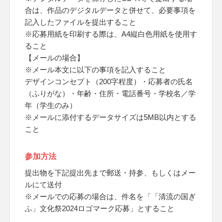
合は、作品のデジタルデータと併せて、必要事項を
記入したファイルを提出すること
※応募用紙を印刷する際は、A4縦白色用紙を使用す
ること
【メールの場合】
※メール本文に以下の事項を記入すること
デザインコンセプト（200字程度）・応募者の氏名
（ふりがな）・年齢・住所・電話番号・学校名／学
年（学生のみ）
※メールに添付するデータサイズは5MB以内とする
こと
参加方法
提出物を下記提出先まで郵送・持参、もしくはメー
ルにて送付
※メールでの応募の場合は、件名を「「清流の国ぎ
ふ」文化祭2024ロゴマーク応募」とすること