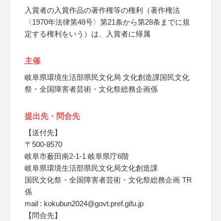
入賞者の入賞作品の著作権等の権利（著作権法
〈1970年法律第48号〉第21条から第28条までに規
定する権利をいう）は、入賞者に帰属
主催
岐阜県環境生活部県民文化局 文化創造課国民文化
祭・全国障害者芸術・文化祭総務企画係
提出先・問合先
【送付先】
〒500-8570
岐阜市薮田南2-1-1 岐阜県庁6階
岐阜県環境生活部県民文化局文化創造課
国民文化祭・全国障害者芸術・文化祭総務企画 TR
係
mail : kokubun2024@govt.pref.gifu.jp
【問合先】