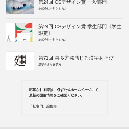
第24回 CSデザイン賞 一般部門
株式会社中川ケミカル
第24回 CSデザイン賞 学生部門《学生
限定》
株式会社中川ケミカル
第71回 喜多方発感じる漢字あそび
漢字のまち喜多方
応募される際は、必ず公式ホームページにて
最新の開催情報をご確認ください。
「登竜門」編集部