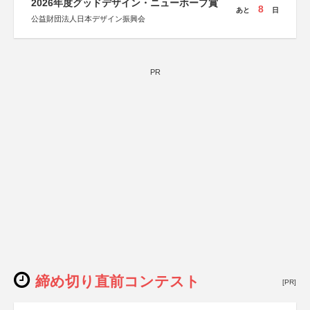
2026年度グッドデザイン・ニューホープ賞
8
あと
日
公益財団法人日本デザイン振興会
PR
締め切り直前コンテスト
[PR]