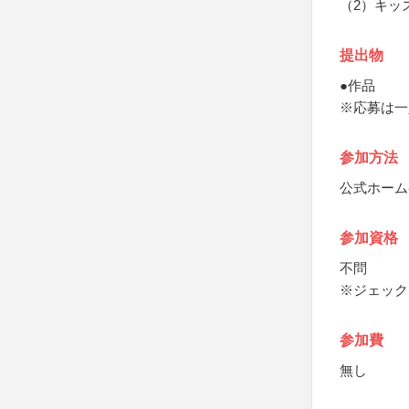
（2）キッ
提出物
●作品
※応募は一
参加方法
公式ホーム
参加資格
不問
※ジェック
参加費
無し