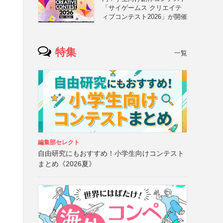
「サイゲームス クリエイテ
ィブコンテスト2026」が開催
特集
一覧
編集部セレクト
自由研究にもおすすめ！小学生向けコンテスト
まとめ《2026夏》