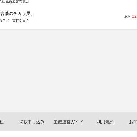
丸山薫賞運営委員会
と言葉のチカラ展」
12
あと
カラ展」実行委員会
社
掲載申し込み
主催運営ガイド
利用規約
お