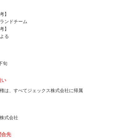
考】
ランドチーム
考】
による
月下旬
扱い
権は、すべてジェックス株式会社に帰属
株式会社
問合先