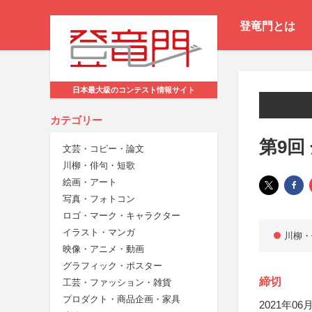
登竜門とは
日本最大級のコンテスト情報サイト
カテゴリー
第9回
文芸・コピー・論文
川柳・俳句・短歌
絵画・アート
写真・フォトコン
ロゴ・マーク・キャラクター
イラスト・マンガ
川柳・
映像・アニメ・動画
グラフィック・ポスター
締切
工芸・ファッション・雑貨
プロダクト・商品企画・家具
2021年06月