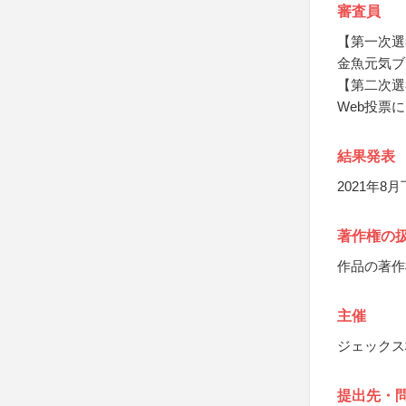
審査員
【第一次選
金魚元気ブ
【第二次選
Web投票
結果発表
2021年8
著作権の
作品の著作
主催
ジェックス
提出先・