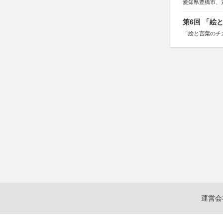
愛知県豊橋市、
第6回 「絵
「絵と言葉のチ
運営会