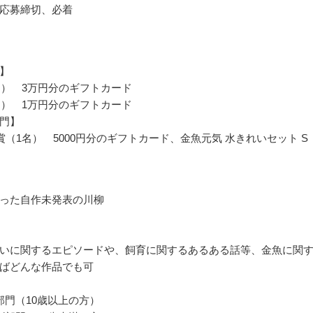
応募締切、必着
】
名） 3万円分のギフトカード
名） 1万円分のギフトカード
門】
賞（1名） 5000円分のギフトカード、金魚元気 水きれいセット S
った自作未発表の川柳
いに関するエピソードや、飼育に関するあるある話等、金魚に関
ばどんな作品でも可
部門（10歳以上の方）