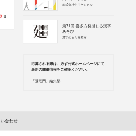
株式会社中川ケミカル
9
日
第71回 喜多方発感じる漢字
あそび
漢字のまち喜多方
応募される際は、必ず公式ホームページにて
最新の開催情報をご確認ください。
「登竜門」編集部
問い合わせ