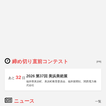
締め切り直前コンテスト
[PR]
2026 第37回 美浜美術展
32
あと
日
福井県美浜町、美浜町教育委員会、福井新聞社、関西電力株
式会社
ニュース
一覧