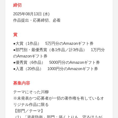
締切
2025年08月13日 (水)
作品提出・応募締切、必着
賞
●大賞（1作品） 5万円分のAmazonギフト券
●部門別・最優秀賞（各1作品／計3作品） 1万円分
のAmazonギフト券
●優秀賞（6作品） 5000円分のAmazonギフト券
●入選（20作品） 1000円分のAmazonギフト券
募集内容
テーマにそった川柳
※未発表かつ応募者が一切の著作権を有しているオ
リジナル作品に限る
【部門／テーマ】
（1）「資産防衛」部門：築くよりも、守るほうが