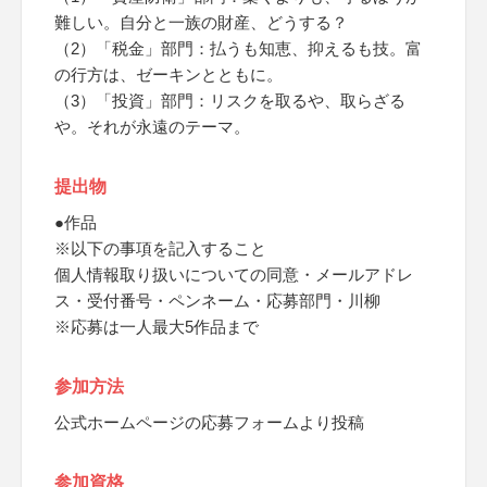
難しい。自分と一族の財産、どうする？
（2）「税金」部門：払うも知恵、抑えるも技。富
の行方は、ゼーキンとともに。
（3）「投資」部門：リスクを取るや、取らざる
や。それが永遠のテーマ。
提出物
●作品
※以下の事項を記入すること
個人情報取り扱いについての同意・メールアドレ
ス・受付番号・ペンネーム・応募部門・川柳
※応募は一人最大5作品まで
参加方法
公式ホームページの応募フォームより投稿
参加資格