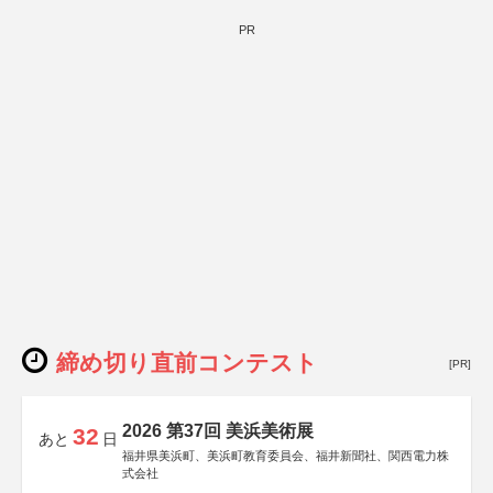
PR
締め切り直前コンテスト
[PR]
2026 第37回 美浜美術展
32
あと
日
福井県美浜町、美浜町教育委員会、福井新聞社、関西電力株
式会社