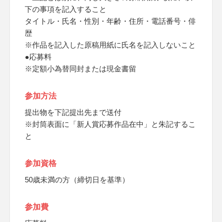
下の事項を記入すること
タイトル・氏名・性別・年齢・住所・電話番号・俳
歴
※作品を記入した原稿用紙に氏名を記入しないこと
●応募料
※定額小為替同封または現金書留
参加方法
提出物を下記提出先まで送付
※封筒表面に「新人賞応募作品在中」と朱記するこ
と
参加資格
50歳未満の方（締切日を基準）
参加費