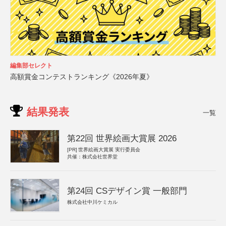
編集部セレクト
高額賞金コンテストランキング《2026年夏》
結果発表
一覧
第22回 世界絵画大賞展 2026
[PR]
世界絵画大賞展 実行委員会
共催：株式会社世界堂
第24回 CSデザイン賞 一般部門
株式会社中川ケミカル