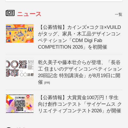
ニュース
一覧
【公募情報】カインズ×コクヨ×VUILD
がタッグ、家具・木工品デザインコン
ペティション「CDM Digi Fab
COMPETITION 2026」を初開催
乾久美子や藤本壮介らが登壇、「長谷
工 住まいのデザインコンペティション
20回記念 特別講演会」が8月19日に開
催
[PR]
【公募情報】大賞賞金100万円！学生
向け創作コンテスト「サイゲームス ク
リエイティブコンテスト2026」が開催