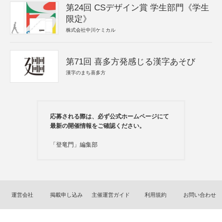
第24回 CSデザイン賞 学生部門《学生
限定》
株式会社中川ケミカル
第71回 喜多方発感じる漢字あそび
漢字のまち喜多方
応募される際は、必ず公式ホームページにて
最新の開催情報をご確認ください。
「登竜門」編集部
運営会社
掲載申し込み
主催運営ガイド
利用規約
お問い合わせ