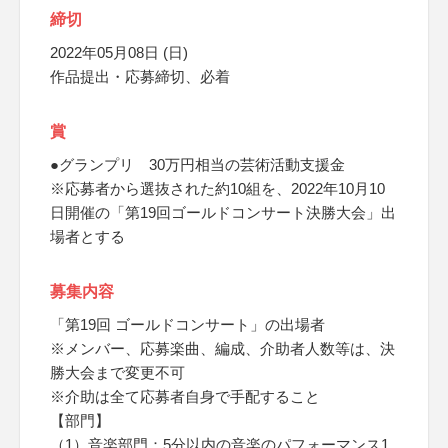
締切
2022年05月08日 (日)
作品提出・応募締切、必着
賞
●グランプリ 30万円相当の芸術活動支援金
※応募者から選抜された約10組を、2022年10月10
日開催の「第19回ゴールドコンサート決勝大会」出
場者とする
募集内容
「第19回 ゴールドコンサート」の出場者
※メンバー、応募楽曲、編成、介助者人数等は、決
勝大会まで変更不可
※介助は全て応募者自身で手配すること
【部門】
（1）音楽部門：5分以内の音楽のパフォーマンス1