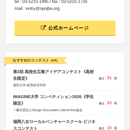
tel : 03-5215-1485 / fax : 03-5215-1735
mail : entry@npojba.org
公式ホームページ
おすすめのコンテスト
[PR]
第3回 高校生広報アイデアコンテスト《高校
31
生限定》
あと
日
嘉悦大学 経営経済学部
IMAGINE大学 コンペティション2026《学生
23
限定》
あと
日
一般社団法人Design Association Liberal Arts協会
福岡八女ローカルベンチャースクール ビジネ
15
スコンテスト
あと
日