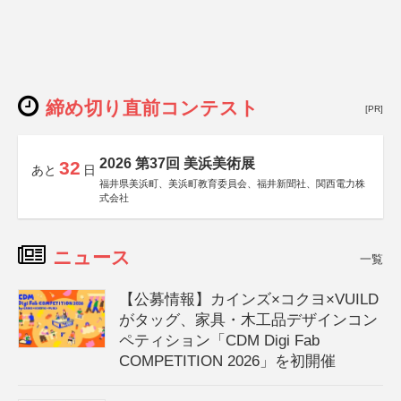
締め切り直前コンテスト
[PR]
2026 第37回 美浜美術展
32
あと
日
福井県美浜町、美浜町教育委員会、福井新聞社、関西電力株
式会社
ニュース
一覧
【公募情報】カインズ×コクヨ×VUILD
がタッグ、家具・木工品デザインコン
ペティション「CDM Digi Fab
COMPETITION 2026」を初開催