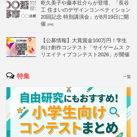
乾久美子や藤本壮介らが登壇、「長谷
工 住まいのデザインコンペティション
20回記念 特別講演会」が8月19日に開
催
[PR]
【公募情報】大賞賞金100万円！学生
向け創作コンテスト「サイゲームス ク
リエイティブコンテスト2026」が開催
特集
一覧