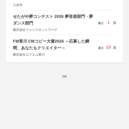
八女市
せたがや夢コンテスト 2026 夢音楽部門・夢
1
ダンス部門
あと
日
株式会社フェイスネットワーク
FM香川 CMコピー大賞2026 ～応募した瞬
23
間、あなたもクリエイター～
あと
日
株式会社エフエム香川
PR