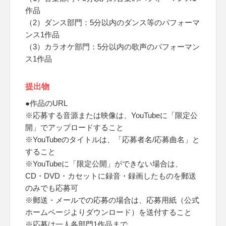
作品
（2）ダンス部門：5分以内のダンス等のパフォーマ
ンス1作品
（3）カラオケ部門：5分以内の歌声のパフォーマン
ス1作品
提出物
●作品のURL
※応募する音源または映像は、YouTubeに「限定公
開」でアップロードすること
※YouTubeのタイトルは、「応募者名/応募曲名」と
すること
※YouTubeに「限定公開」ができない場合は、
CD・DVD・カセットに録音・録画したものを郵送
のみでも応募可
※郵送・メールでの応募の場合は、応募用紙（公式
ホームページよりダウンロード）を送付すること
※応募は一人各部門1作品まで