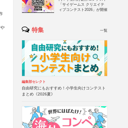
「サイゲームス クリエイテ
ィブコンテスト2026」が開催
作
者や
特集
一覧
編集部セレクト
自由研究にもおすすめ！小学生向けコンテスト
まとめ《2026夏》