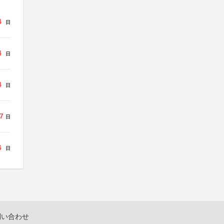
4
日
4
日
4
日
7
日
6
日
問い合わせ