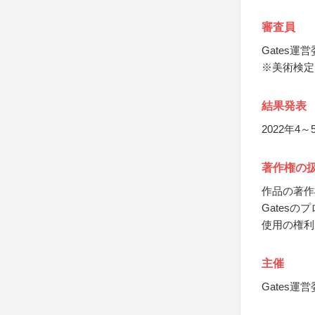
審査員
Gates運
※美術検定
結果発表
2022年4～
著作権の
作品の著作
Gates
使用の権利
主催
Gates運