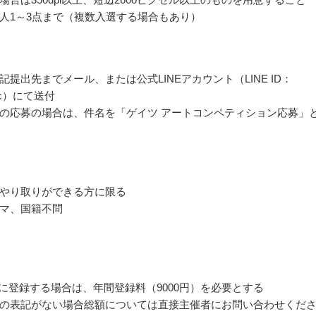
人1～3点まで（複数入選する場合もあり）
記提出先までメール、または公式LINEアカウント（LINE ID：
ayc）にて送付
の応募の場合は、件名を「ゲイツ アートコンペティション応募」
やり取りができる方に限る
マ、国籍不問
toreに登録する場合は、年間登録料（9000円）を必要とする
の表記がない場合総額については直接主催者にお問い合わせくだ