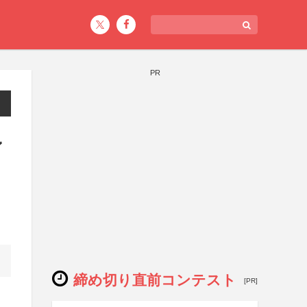
PR
ン
締め切り直前コンテスト
[PR]