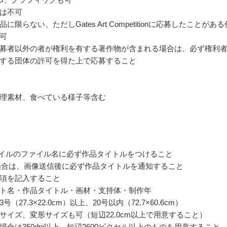
は不可
に限らない、ただしGates Art Competitionに応募したことがある
可
募者以外の者が権利を有する著作物が含まれる場合は、必ず権利
する団体の許可を得た上で応募すること
理素材、食べている様子等含む
ファイルのファイル名に必ず作品タイトルをつけること
の場合は、画像送信後に必ず作品タイトルを通知すること
項を記入すること
ト名・作品タイトル・画材・支持体・制作年
（27.3×22.0cm）以上、20号以内（72.7×60.6cm）
サイズ、変形サイズも可（短辺22.0cm以上で用意すること）
場合は350dpi以上、短辺2600ピクセル以上のものを用意すること