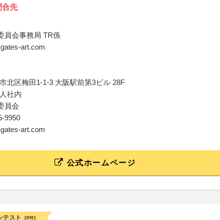
問合先
営委員会事務局 TR係
@gates-art.com
北区梅田1-1-3 大阪駅前第3ビル 28F
人社内
営委員会
45-9950
@gates-art.com
公式ホームページ
ンテスト
[PR]