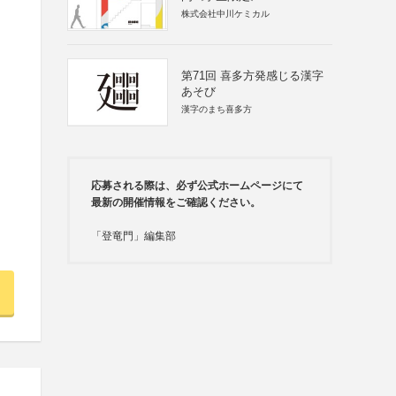
株式会社中川ケミカル
第71回 喜多方発感じる漢字
あそび
漢字のまち喜多方
応募される際は、必ず公式ホームページにて
最新の開催情報をご確認ください。
「登竜門」編集部