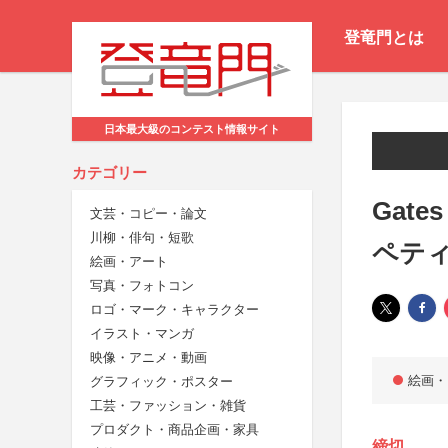
登竜門とは
日本最大級のコンテスト情報サイト
カテゴリー
Gate
文芸・コピー・論文
川柳・俳句・短歌
ペテ
絵画・アート
写真・フォトコン
ロゴ・マーク・キャラクター
イラスト・マンガ
映像・アニメ・動画
絵画・
グラフィック・ポスター
工芸・ファッション・雑貨
プロダクト・商品企画・家具
締切