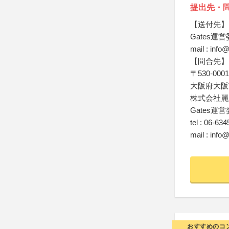
提出先・
【送付先】
Gates運
mail : info
【問合先】
〒530-0001
大阪府大阪市
株式会社麗
Gates運
tel : 06-63
mail : info
おすすめのコ