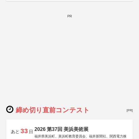
PR
締め切り直前コンテスト
[PR]
2026 第37回 美浜美術展
33
あと
日
福井県美浜町、美浜町教育委員会、福井新聞社、関西電力株