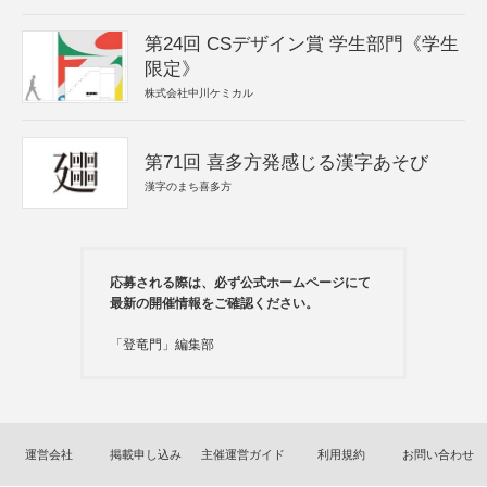
第24回 CSデザイン賞 学生部門《学生
限定》
株式会社中川ケミカル
第71回 喜多方発感じる漢字あそび
漢字のまち喜多方
応募される際は、必ず公式ホームページにて
最新の開催情報をご確認ください。
「登竜門」編集部
運営会社
掲載申し込み
主催運営ガイド
利用規約
お問い合わせ