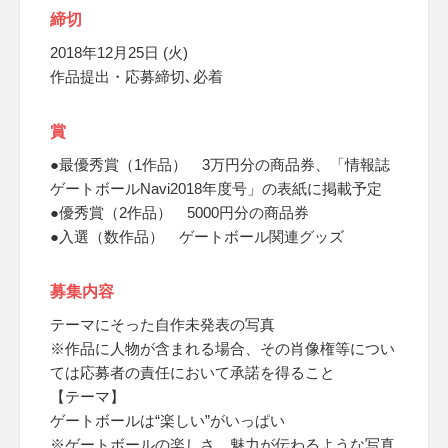
締切
2018年12月25日 (火)
作品提出・応募締切､必着
賞
●最優秀賞（1作品） 3万円分の商品券、「情報誌
ゲートボールNavi2018年度号」の表紙に掲載予定
●優秀賞（2作品） 5000円分の商品券
●入選（数作品） ゲートボール関連グッズ
募集内容
テーマにそった自作未発表の写真
※作品に人物が含まれる場合、その肖像権等につい
ては応募者の責任において承諾を得ること
【テーマ】
ゲートボールは“楽しい”がいっぱい
※ゲートボールの楽しさ、魅力が伝わるような写真