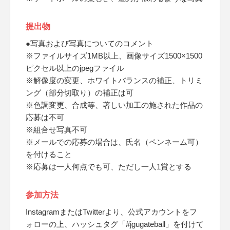
提出物
●写真および写真についてのコメント
※ファイルサイズ1MB以上、画像サイズ1500×1500
ピクセル以上のjpegファイル
※解像度の変更、ホワイトバランスの補正、トリミ
ング（部分切取り）の補正は可
※色調変更、合成等、著しい加工の施された作品の
応募は不可
※組合せ写真不可
※メールでの応募の場合は、氏名（ペンネーム可）
を付けること
※応募は一人何点でも可、ただし一人1賞とする
参加方法
InstagramまたはTwitterより、公式アカウントをフ
ォローの上、ハッシュタグ「#jgugateball」を付けて