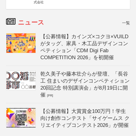
式会社
ニュース
一覧
【公募情報】カインズ×コクヨ×VUILD
がタッグ、家具・木工品デザインコン
ペティション「CDM Digi Fab
COMPETITION 2026」を初開催
乾久美子や藤本壮介らが登壇、「長谷
工 住まいのデザインコンペティション
20回記念 特別講演会」が8月19日に開
催
[PR]
【公募情報】大賞賞金100万円！学生
向け創作コンテスト「サイゲームス ク
リエイティブコンテスト2026」が開催