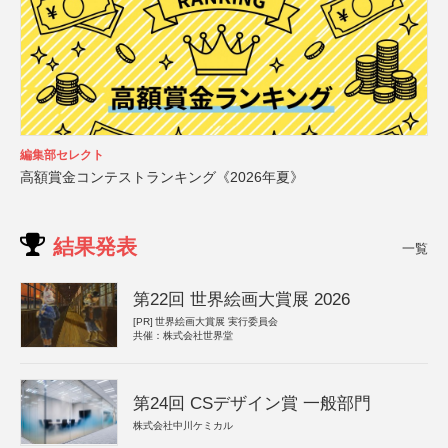
編集部セレクト
高額賞金コンテストランキング《2026年夏》
結果発表
一覧
第22回 世界絵画大賞展 2026
[PR]
世界絵画大賞展 実行委員会
共催：株式会社世界堂
第24回 CSデザイン賞 一般部門
株式会社中川ケミカル