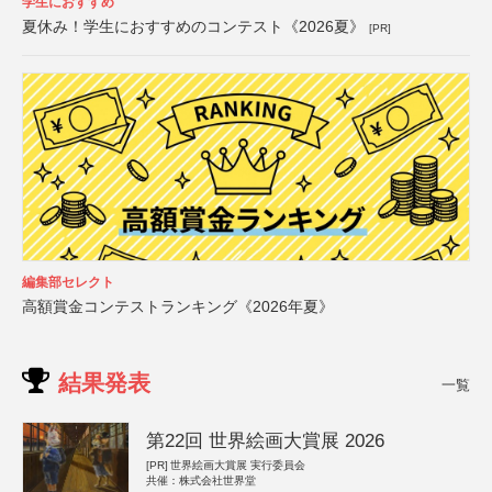
学生におすすめ
夏休み！学生におすすめのコンテスト《2026夏》
[PR]
編集部セレクト
高額賞金コンテストランキング《2026年夏》
結果発表
一覧
第22回 世界絵画大賞展 2026
[PR]
世界絵画大賞展 実行委員会
共催：株式会社世界堂