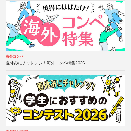
海外コンペ
夏休みにチャレンジ！海外コンペ特集2026