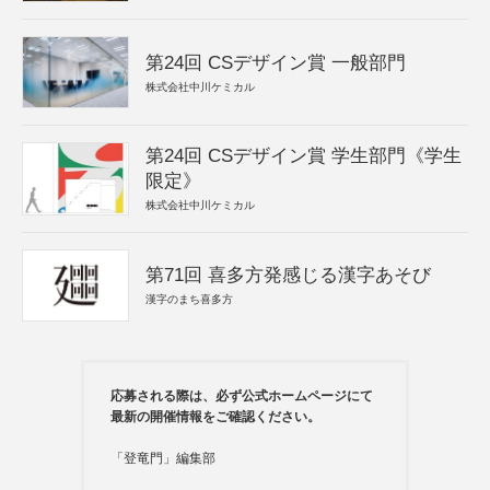
第24回 CSデザイン賞 一般部門
株式会社中川ケミカル
第24回 CSデザイン賞 学生部門《学生
限定》
株式会社中川ケミカル
第71回 喜多方発感じる漢字あそび
漢字のまち喜多方
応募される際は、必ず公式ホームページにて
最新の開催情報をご確認ください。
「登竜門」編集部