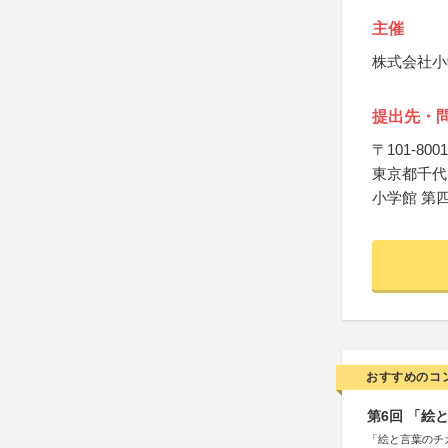
主催
株式会社小
提出先・
〒101-8001
東京都千代田
小学館 第
おすすめのコ
第6回 「絵
「絵と言葉のチ