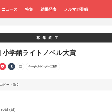
ニュース
特集
結果発表
メルマガ登録
募集終了
回 小学館ライトノベル大賞
Googleカレンダーに追加
コピー・論文
30日 (日)