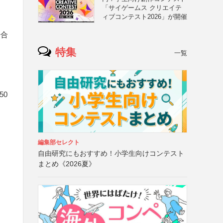
「サイゲームス クリエイテ
ィブコンテスト2026」が開催
場合
特集
一覧
50
編集部セレクト
自由研究にもおすすめ！小学生向けコンテスト
まとめ《2026夏》