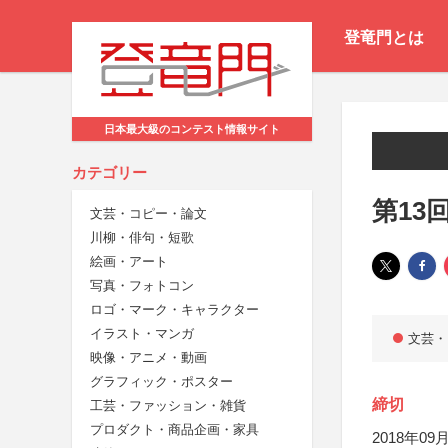
登竜門とは
日本最大級のコンテスト情報サイト
カテゴリー
第13
文芸・コピー・論文
川柳・俳句・短歌
絵画・アート
写真・フォトコン
ロゴ・マーク・キャラクター
イラスト・マンガ
文芸・
映像・アニメ・動画
グラフィック・ポスター
締切
工芸・ファッション・雑貨
プロダクト・商品企画・家具
2018年09月