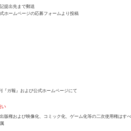
記提出先まで郵送
式ホームページの応募フォームより投稿
3月刊『ガ報』および公式ホームページにて
扱い
出版権および映像化、コミック化、ゲーム化等の二次使用権はす
属