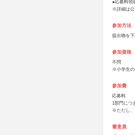
●応募料領
※詳細は公
参加方法
提出物を下
参加資格
不問
※小学生の
参加費
応募料
1部門につき
※ただし、
審査員