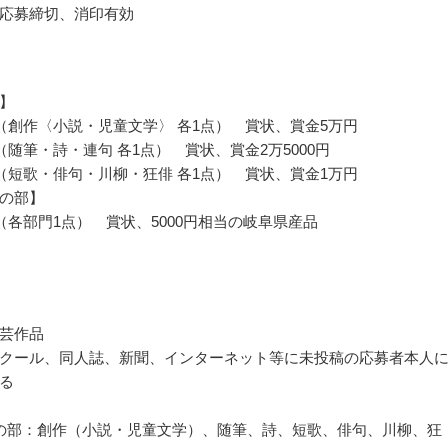
応募締切、消印有効
】
（創作〈小説・児童文学〉 各1点） 賞状、賞金5万円
（随筆・詩・連句 各1点） 賞状、賞金2万5000円
（短歌・俳句・川柳・狂俳 各1点） 賞状、賞金1万円
の部】
（各部門1点） 賞状、5000円相当の岐阜県産品
芸作品
クール、同人誌、新聞、インターネット等に未投稿の応募者本人
る
の部：創作（小説・児童文学）、随筆、詩、短歌、俳句、川柳、狂