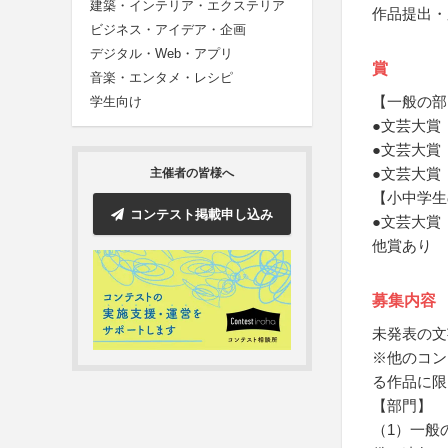
建築・インテリア・エクステリア
作品提出・
ビジネス・アイデア・企画
デジタル・Web・アプリ
賞
音楽・エンタメ・レシピ
【一般の部
学生向け
●文芸大賞
●文芸大賞
●文芸大賞
主催者の皆様へ
【小中学生
コンテスト掲載申し込み
●文芸大賞
他賞あり
募集内容
未発表の文
※他のコン
る作品に限
【部門】
（1）一般