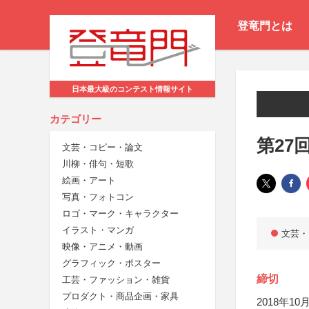
登竜門とは
日本最大級のコンテスト情報サイト
カテゴリー
第27
文芸・コピー・論文
川柳・俳句・短歌
絵画・アート
写真・フォトコン
ロゴ・マーク・キャラクター
イラスト・マンガ
文芸・
映像・アニメ・動画
グラフィック・ポスター
締切
工芸・ファッション・雑貨
プロダクト・商品企画・家具
2018年10月