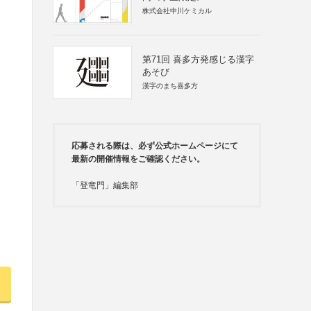
株式会社中川ケミカル
第71回 喜多方発感じる漢字
あそび
漢字のまち喜多方
応募される際は、必ず公式ホームページにて
最新の開催情報をご確認ください。
「登竜門」編集部