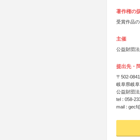
著作権の
受賞作品の
主催
公益財団法
提出先・
〒502-0841
岐阜県岐阜
公益財団法
tel : 058-2
mail : gecf