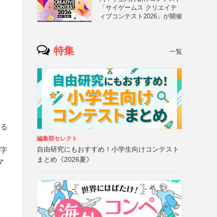
「サイゲームス クリエイテ
ィブコンテスト2026」が開催
特集
一覧
する
編集部セレクト
自由研究にもおすすめ！小学生向けコンテスト
文字
まとめ《2026夏》
マ