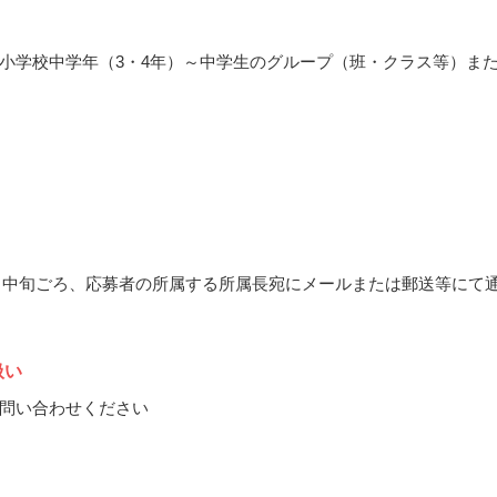
小学校中学年（3・4年）～中学生のグループ（班・クラス等）ま
11月中旬ごろ、応募者の所属する所属長宛にメールまたは郵送等にて
扱い
問い合わせください