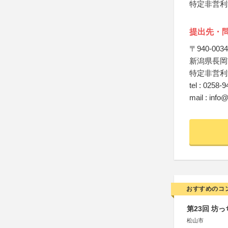
特定非営利
提出先・
〒940‐0034
新潟県長岡市
特定非営利
tel : 0258-
mail : info
おすすめのコ
第23回 坊
松山市