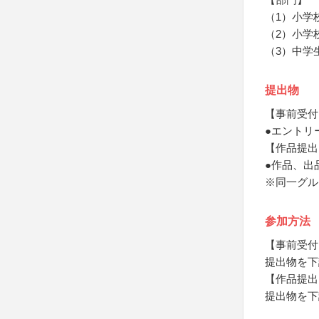
（1）小学
（2）小学
（3）中学
提出物
【事前受付
●エントリ
【作品提出
●作品、出
※同一グル
参加方法
【事前受付
提出物を下
【作品提出
提出物を下