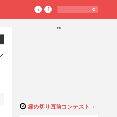
PR
ン
締め切り直前コンテスト
[PR]