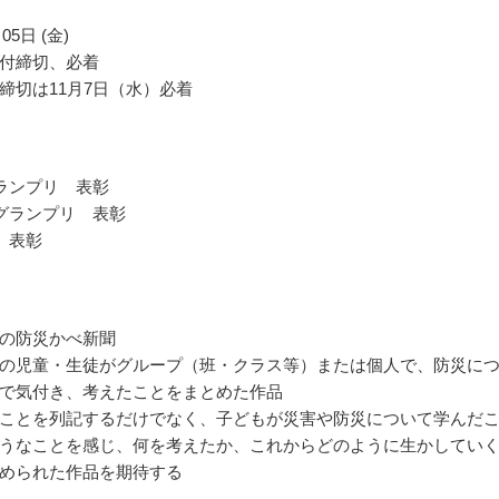
05日 (金)
付締切、必着
締切は11月7日（水）必着
ランプリ 表彰
グランプリ 表彰
 表彰
の防災かべ新聞
の児童・生徒がグループ（班・クラス等）または個人で、防災に
で気付き、考えたことをまとめた作品
ことを列記するだけでなく、子どもが災害や防災について学んだ
うなことを感じ、何を考えたか、これからどのように生かしてい
められた作品を期待する