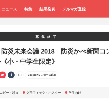
ニュース
特集
結果発表
メルマガ登録
募集終了
防災未来会議 2018 防災かべ新聞コ
ル《小・中学生限定》
Googleカレンダーに追加
コピー・論文
グラフィック・ポスター
学生向け