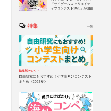
「サイゲームス クリエイテ
ィブコンテスト2026」が開催
特集
一覧
編集部セレクト
自由研究にもおすすめ！小学生向けコンテスト
まとめ《2026夏》