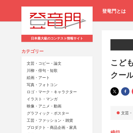
登竜門とは
日本最大級のコンテスト情報サイト
カテゴリー
こども
文芸・コピー・論文
川柳・俳句・短歌
クー
絵画・アート
写真・フォトコン
ロゴ・マーク・キャラクター
イラスト・マンガ
映像・アニメ・動画
文芸・
グラフィック・ポスター
工芸・ファッション・雑貨
プロダクト・商品企画・家具
締切