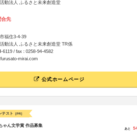
活動法人 ふるさと未来創造堂
問合先
福住3-4-39
活動法人 ふるさと未来創造堂 TR係
94-6119 / fax : 0258-94-4582
@furusato-mirai.com
公式ホームページ
ンテスト
[PR]
っちゃん文学賞 作品募集
5
あと