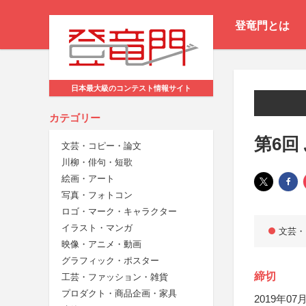
登竜門とは
日本最大級のコンテスト情報サイト
カテゴリー
第6回
文芸・コピー・論文
川柳・俳句・短歌
絵画・アート
写真・フォトコン
ロゴ・マーク・キャラクター
イラスト・マンガ
文芸・
映像・アニメ・動画
グラフィック・ポスター
締切
工芸・ファッション・雑貨
プロダクト・商品企画・家具
2019年07月