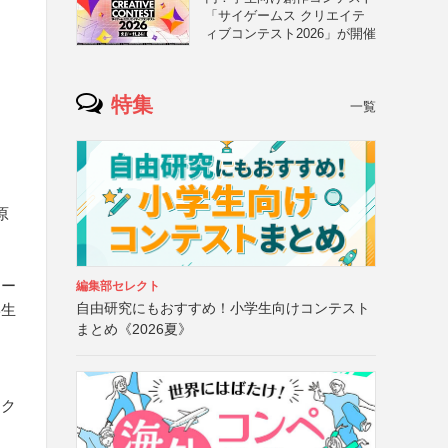
「サイゲームス クリエイテ
ィブコンテスト2026」が開催
特集
一覧
原
ネー
編集部セレクト
自由研究にもおすすめ！小学生向けコンテスト
学生
まとめ《2026夏》
け
をク