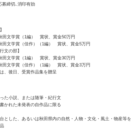
応募締切､消印有効
】
秋田文学賞（1編） 賞状、賞金50万円
秋田文学賞（佳作）（1編） 賞状、賞金5万円
行文の部】
秋田文学賞（1編） 賞状、賞金30万円
秋田文学賞（佳作）（1編） 賞状、賞金3万円
は、後日、受賞作品集を贈呈
った小説、または随筆・紀行文
書かれた未発表の自作品に限る
台とした、あるいは秋田県内の自然・人物・文化・風土・物産等
品