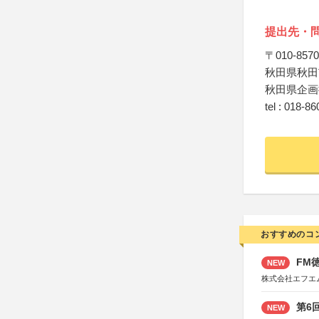
提出先・
〒010-8570
秋田県秋田
秋田県企画
tel : 018-8
おすすめのコ
FM徳
NEW
株式会社エフエ
第6
NEW