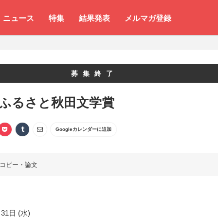
ニュース
特集
結果発表
メルマガ登録
募集終了
 ふるさと秋田文学賞
Googleカレンダーに追加
コピー・論文
31日 (水)