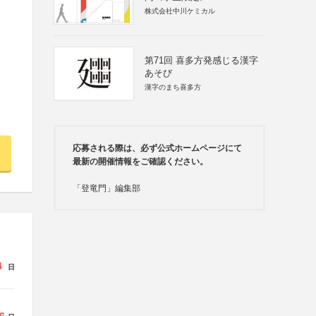
株式会社中川ケミカル
第71回 喜多方発感じる漢字
あそび
漢字のまち喜多方
応募される際は、必ず公式ホームページにて
最新の開催情報をご確認ください。
「登竜門」編集部
4
日