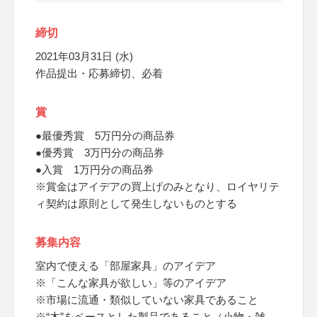
締切
2021年03月31日 (水)
作品提出・応募締切、必着
賞
●最優秀賞 5万円分の商品券
●優秀賞 3万円分の商品券
●入賞 1万円分の商品券
※賞金はアイデアの買上げのみとなり、ロイヤリテ
ィ契約は原則として発生しないものとする
募集内容
室内で使える「部屋家具」のアイデア
※「こんな家具が欲しい」等のアイデア
※市場に流通・類似していない家具であること
※“木”をベースとした製品であること（小物・雑