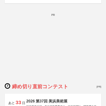
PR
締め切り直前コンテスト
[PR]
2026 第37回 美浜美術展
33
あと
日