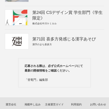
第24回 CSデザイン賞 学生部門《学生
限定》
株式会社中川ケミカル
第71回 喜多方発感じる漢字あそび
漢字のまち喜多方
応募される際は、必ず公式ホームページにて
最新の開催情報をご確認ください。
「登竜門」編集部
運営会社
掲載申し込み
主催運営ガイド
利用規約
お問い合わせ