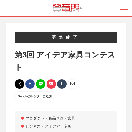
募集終了
第3回 アイデア家具コンテス
ト
Googleカレンダーに追加
プロダクト・商品企画・家具
ビジネス・アイデア・企画