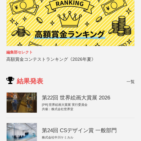
編集部セレクト
高額賞金コンテストランキング《2026年夏》
結果発表
一覧
第22回 世界絵画大賞展 2026
[PR]
世界絵画大賞展 実行委員会
共催：株式会社世界堂
第24回 CSデザイン賞 一般部門
株式会社中川ケミカル