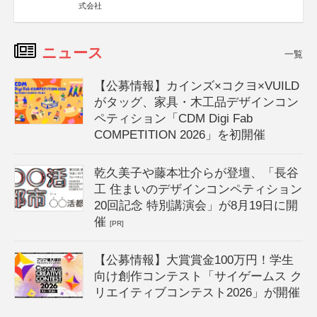
式会社
ニュース
一覧
【公募情報】カインズ×コクヨ×VUILD
がタッグ、家具・木工品デザインコン
ペティション「CDM Digi Fab
COMPETITION 2026」を初開催
乾久美子や藤本壮介らが登壇、「長谷
工 住まいのデザインコンペティション
20回記念 特別講演会」が8月19日に開
催
[PR]
【公募情報】大賞賞金100万円！学生
向け創作コンテスト「サイゲームス ク
リエイティブコンテスト2026」が開催