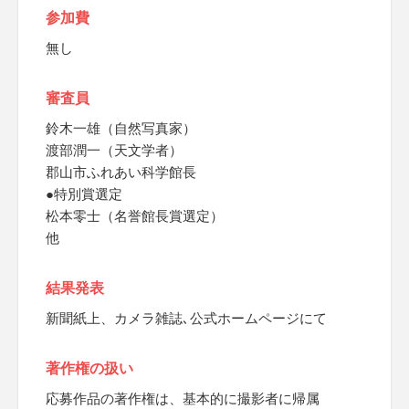
参加費
無し
審査員
鈴木一雄（自然写真家）
渡部潤一（天文学者）
郡山市ふれあい科学館長
●特別賞選定
松本零士（名誉館長賞選定）
他
結果発表
新聞紙上、カメラ雑誌､公式ホームページにて
著作権の扱い
応募作品の著作権は、基本的に撮影者に帰属