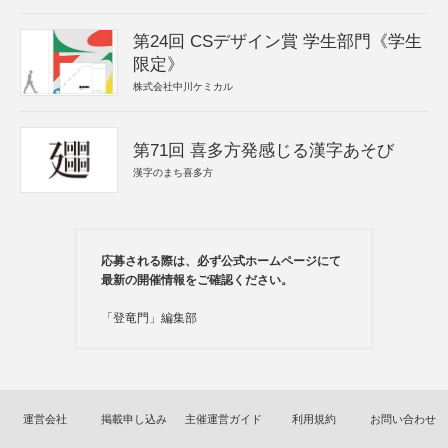
第24回 CSデザイン賞 学生部門《学生
限定》
株式会社中川ケミカル
第71回 喜多方発感じる漢字あそび
漢字のまち喜多方
応募される際は、必ず公式ホームページにて
最新の開催情報をご確認ください。
「登竜門」編集部
運営会社
掲載申し込み
主催運営ガイド
利用規約
お問い合わせ