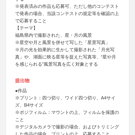
※発表済みの作品も応募可、ただし他のコンテスト
で発表の場合、当該コンテストの規定等を確認の上
で応募すること
【テーマ】
福島県内で撮影された、星・月の風景
※星空や月と風景を併せて写した「星景写真」
※月の光を効果的に生かして撮影された「月光写
真」や、湖面に映る星等を捉えた写真等、“星や月
を感じられる”風景写真を広く対象とする
提出物
●作品
※プリント：四つ切り、ワイド四つ切り、A4サイ
ズ、B4サイズ
※ポジフィルム：マウントの上、フィルムを保護の
こと
※デジタルカメラで撮影の場合、およびトリミング
した作品の場合、プリントの上、応募すること