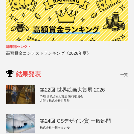
編集部セレクト
高額賞金コンテストランキング《2026年夏》
結果発表
一覧
第22回 世界絵画大賞展 2026
[PR]
世界絵画大賞展 実行委員会
共催：株式会社世界堂
第24回 CSデザイン賞 一般部門
株式会社中川ケミカル