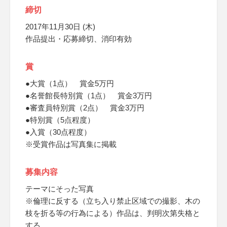
締切
2017年11月30日 (木)
作品提出・応募締切、消印有効
賞
●大賞（1点） 賞金5万円
●名誉館長特別賞（1点） 賞金3万円
●審査員特別賞（2点） 賞金3万円
●特別賞（5点程度）
●入賞（30点程度）
※受賞作品は写真集に掲載
募集内容
テーマにそった写真
※倫理に反する（立ち入り禁止区域での撮影、木の
枝を折る等の行為による）作品は、判明次第失格と
する