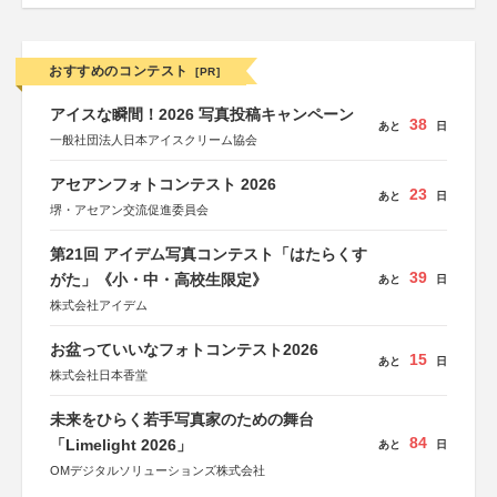
おすすめのコンテスト
[PR]
アイスな瞬間！2026 写真投稿キャンペーン
38
あと
日
一般社団法人日本アイスクリーム協会
アセアンフォトコンテスト 2026
23
あと
日
堺・アセアン交流促進委員会
第21回 アイデム写真コンテスト「はたらくす
39
がた」《小・中・高校生限定》
あと
日
株式会社アイデム
お盆っていいなフォトコンテスト2026
15
あと
日
株式会社日本香堂
未来をひらく若手写真家のための舞台
84
「Limelight 2026」
あと
日
OMデジタルソリューションズ株式会社