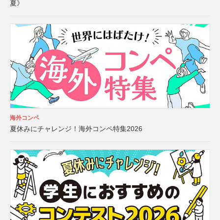
夏》
海外コンペ
夏休みにチャレンジ！海外コンペ特集2026