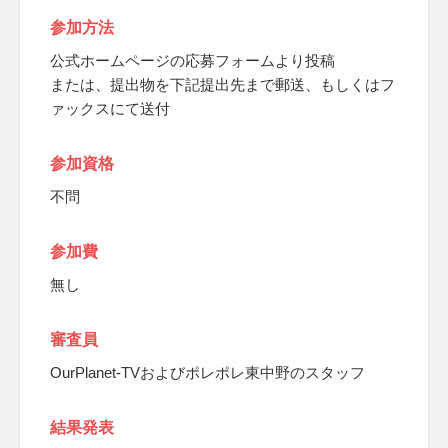
参加方法
公式ホームページの応募フォームより投稿
または、提出物を下記提出先まで郵送、もしくはフ
ァックスにて送付
参加資格
不問
参加費
無し
審査員
OurPlanet-TVおよびポレポレ東中野のスタッフ
結果発表