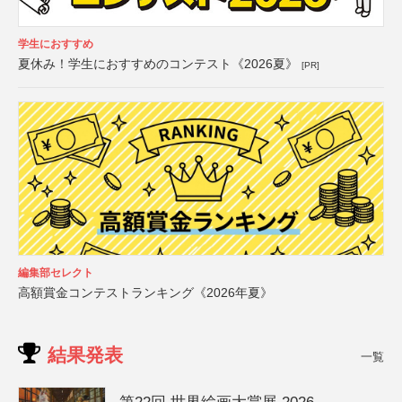
学生におすすめ
夏休み！学生におすすめのコンテスト《2026夏》
[PR]
編集部セレクト
高額賞金コンテストランキング《2026年夏》
結果発表
一覧