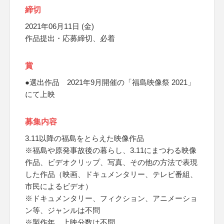
締切
2021年06月11日 (金)
作品提出・応募締切、必着
賞
●選出作品 2021年9月開催の「福島映像祭 2021」
にて上映
募集内容
3.11以降の福島をとらえた映像作品
※福島や原発事故後の暮らし、3.11にまつわる映像
作品、ビデオクリップ、写真、その他の方法で表現
した作品（映画、ドキュメンタリー、テレビ番組、
市民によるビデオ）
※ドキュメンタリー、フィクション、アニメーショ
ン等、ジャンルは不問
※製作年、上映分数は不問