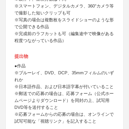
※スマートフォン、デジタルカメラ、360°カメラ等
で撮影した短いクリップも可
※写真の場合は複数枚をスライドショーのような形
で公開できる作品
※完成前のラフカットも可（編集途中で映像がある
程度つながっている作品）
提出物
●作品
※ブルーレイ、DVD、DCP、35mmフィルムのいず
れか
※日本語作品、および日本語字幕が付いていること
※郵送での応募の場合は、応募フォーム（公式ホー
ムページよりダウンロード）を同封の上、試写用
DVD等を送付すること
※応募フォームからの応募の場合は、オンラインで
試写可能な「視聴リンク」を記入すること