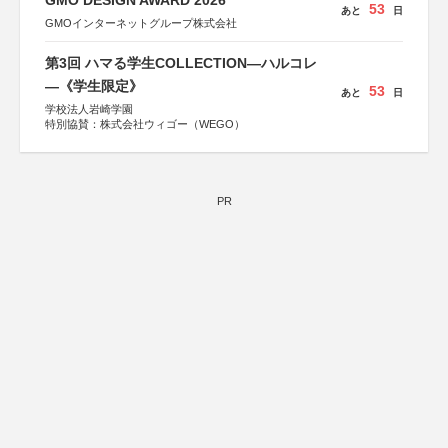
GMO DESIGN AWARD 2026
53
あと
日
GMOインターネットグループ株式会社
第3回 ハマる学生COLLECTION―ハルコレ
―《学生限定》
53
あと
日
学校法人岩崎学園
特別協賛：株式会社ウィゴー（WEGO）
PR