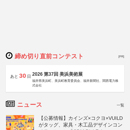
締め切り直前コンテスト
[PR]
2026 第37回 美浜美術展
30
あと
日
福井県美浜町、美浜町教育委員会、福井新聞社、関西電力株
式会社
ニュース
一覧
【公募情報】カインズ×コクヨ×VUILD
がタッグ、家具・木工品デザインコン