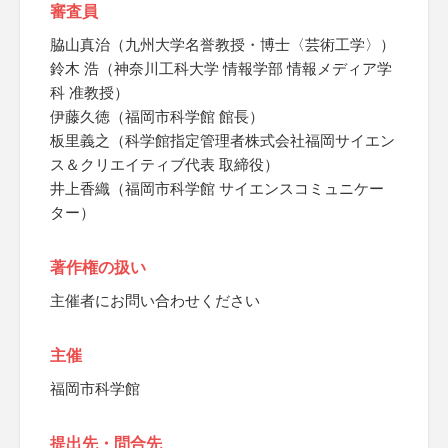
審査員
脇山真治（九州大学名誉教授・博士〈芸術工学〉）
鈴木 浩（神奈川工科大学 情報学部 情報メディア学
科 准教授）
伊藤久徳（福岡市科学館 館長）
板里義之（科学館指定管理者株式会社福岡サイエン
ス＆クリエイティブ代表 取締役）
井上香織（福岡市科学館 サイエンスコミュニケー
ター）
著作権の扱い
主催者にお問い合わせください
主催
福岡市科学館
提出先・問合先