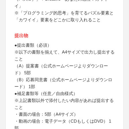
イ」
※「プログラミング的思考」を育てるパズル要素と
「カワイイ」要素をどこかに取り入れること
提出物
●提出書類（必須）
※以下の書類を揃えて、A4サイズで出力し提出する
こと
（A）提案書（公式ホームページよりダウンロー
ド） 5部
（B）応募同意書（公式ホームページよりダウンロ
ード） 1部
●補足書類等（任意／自由様式）
※上記書類以外で添付したい内容があれば提出する
こと
・書面の場合：5部（A4サイズ）
・動画の場合：電子データ（CDもしくはDVD） 1
部