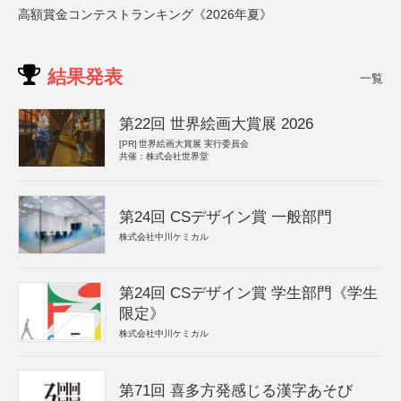
高額賞金コンテストランキング《2026年夏》
結果発表
一覧
第22回 世界絵画大賞展 2026
[PR]
世界絵画大賞展 実行委員会
共催：株式会社世界堂
第24回 CSデザイン賞 一般部門
株式会社中川ケミカル
第24回 CSデザイン賞 学生部門《学生
限定》
株式会社中川ケミカル
第71回 喜多方発感じる漢字あそび