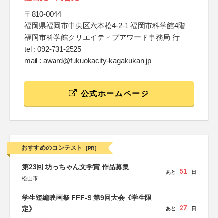
〒810-0044
福岡県福岡市中央区六本松4-2-1 福岡市科学館4階
福岡市科学館クリエイティブアワード事務局 行
tel : 092-731-2525
mail : award@fukuokacity-kagakukan.jp
公式ホームページ
おすすめのコンテスト
[PR]
第23回 坊っちゃん文学賞 作品募集
51
あと
日
松山市
学生短編映画祭 FFF-S 第9回大会《学生限
27
定》
あと
日