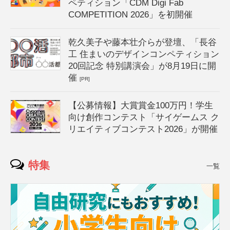
ペティション「CDM Digi Fab
COMPETITION 2026」を初開催
乾久美子や藤本壮介らが登壇、「長谷
工 住まいのデザインコンペティション
20回記念 特別講演会」が8月19日に開
催
[PR]
【公募情報】大賞賞金100万円！学生
向け創作コンテスト「サイゲームス ク
リエイティブコンテスト2026」が開催
特集
一覧