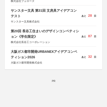
株式会社フェローズ
サンスター文具 第31回 文房具アイデアコン
28
テスト
あと
日
サンスター文具株式会社
第20回 長谷工住まいのデザインコンペティシ
87
ョン《学生限定》
あと
日
株式会社長谷工コーポレーション
大阪ガス都市開発URBANEXアイデアコンペ
32
ティション2026
あと
日
大阪ガス都市開発株式会社
PR