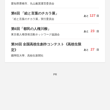
愛知県豊橋市、丸山薫賞運営委員会
第6回 「絵と言葉のチカラ展」
127
あと
日
「絵と言葉のチカラ展」実行委員会
第6回「都民の人権川柳」
23
あと
日
東京都人権啓発活動ネットワーク協議会
第30回 全国高校生創作コンテスト《高校生限
27
定》
あと
日
國學院大學、高校生新聞社
PR