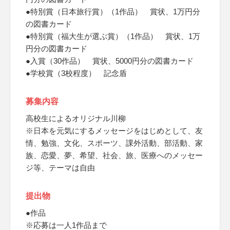
●特別賞（日本旅行賞）（1作品） 賞状、1万円分
の図書カード
●特別賞（福大生が選ぶ賞）（1作品） 賞状、1万
円分の図書カード
●入賞（30作品） 賞状、5000円分の図書カード
●学校賞（3校程度） 記念盾
募集内容
高校生によるオリジナル川柳
※日本を元気にするメッセージをはじめとして、友
情、勉強、文化、スポーツ、課外活動、部活動、家
族、恋愛、夢、希望、社会、旅、医療へのメッセー
ジ等、テーマは自由
提出物
●作品
※応募は一人1作品まで