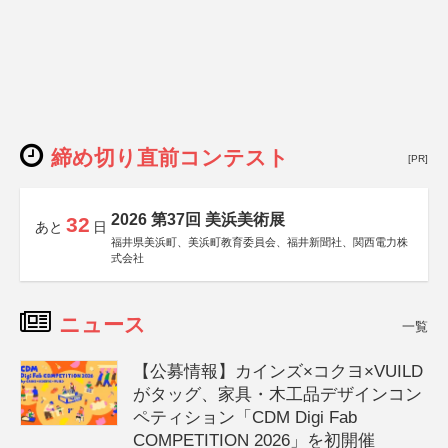
締め切り直前コンテスト
[PR]
2026 第37回 美浜美術展
32
あと
日
福井県美浜町、美浜町教育委員会、福井新聞社、関西電力株
式会社
ニュース
一覧
【公募情報】カインズ×コクヨ×VUILD
がタッグ、家具・木工品デザインコン
ペティション「CDM Digi Fab
COMPETITION 2026」を初開催