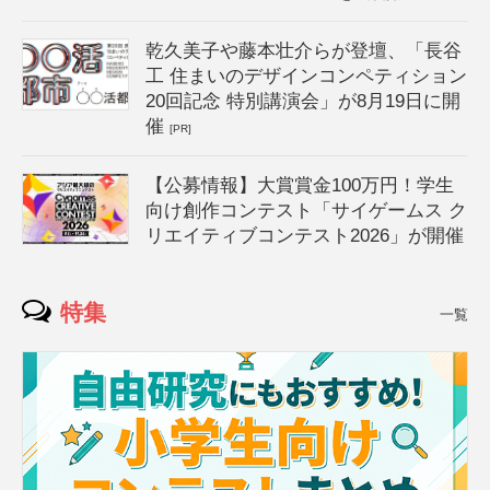
乾久美子や藤本壮介らが登壇、「長谷
工 住まいのデザインコンペティション
20回記念 特別講演会」が8月19日に開
催
[PR]
【公募情報】大賞賞金100万円！学生
向け創作コンテスト「サイゲームス ク
リエイティブコンテスト2026」が開催
特集
一覧