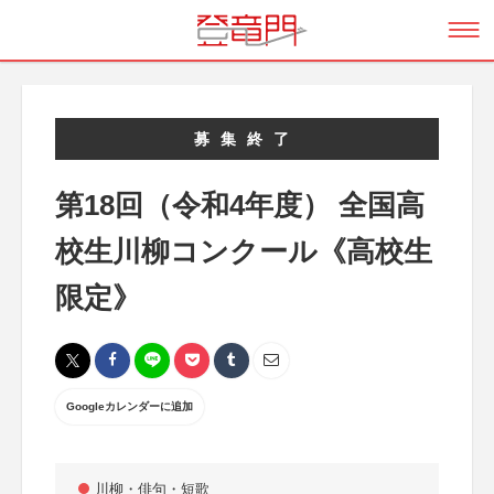
募集終了
第18回（令和4年度） 全国高
校生川柳コンクール《高校生
限定》
Googleカレンダーに追加
川柳・俳句・短歌