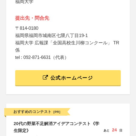
福岡大学
提出先・問合先
〒814-0180
福岡県福岡市城南区七隈八丁目19-1
福岡大学 広報課「全国高校生川柳コンクール」 TR
係
tel : 092-871-6631（代表）
公式ホームページ
おすすめのコンテスト
[PR]
20代の野菜不足解消アイデアコンテスト《学
24
生限定》
あと
日