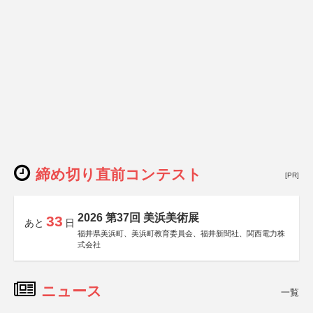
締め切り直前コンテスト
[PR]
2026 第37回 美浜美術展
33
あと
日
福井県美浜町、美浜町教育委員会、福井新聞社、関西電力株
式会社
ニュース
一覧