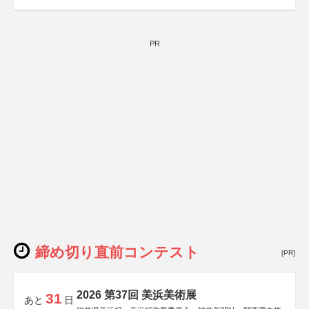
後援：日本郵便株式会社
PR
締め切り直前コンテスト
[PR]
2026 第37回 美浜美術展
31
あと
日