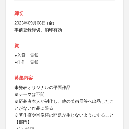
締切
2023年09月08日 (金)
事前登録締切、消印有効
賞
●入賞 賞状
●佳作 賞状
募集内容
未発表オリジナルの平面作品
※テーマは不問
※応募者本人が制作し、他の美術展等へ出品したこ
とがない作品に限る
※著作権や肖像権の問題が生じないようにすること
【部門】
（1）絵画