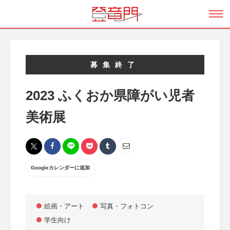
募集終了
2023 ふくおか県障がい児者
美術展
Googleカレンダーに追加
絵画・アート
写真・フォトコン
学生向け