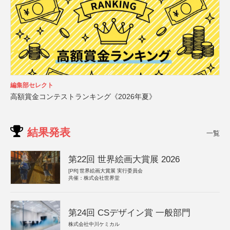
編集部セレクト
高額賞金コンテストランキング《2026年夏》
結果発表
一覧
第22回 世界絵画大賞展 2026
[PR]
世界絵画大賞展 実行委員会
共催：株式会社世界堂
第24回 CSデザイン賞 一般部門
株式会社中川ケミカル