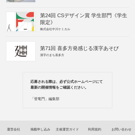
第24回 CSデザイン賞 学生部門《学生
限定》
株式会社中川ケミカル
第71回 喜多方発感じる漢字あそび
漢字のまち喜多方
応募される際は、必ず公式ホームページにて
最新の開催情報をご確認ください。
「登竜門」編集部
運営会社
掲載申し込み
主催運営ガイド
利用規約
お問い合わせ