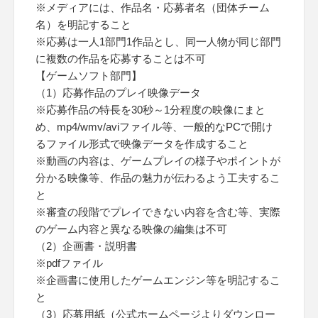
※メディアには、作品名・応募者名（団体チーム
名）を明記すること
※応募は一人1部門1作品とし、同一人物が同じ部門
に複数の作品を応募することは不可
【ゲームソフト部門】
（1）応募作品のプレイ映像データ
※応募作品の特長を30秒～1分程度の映像にまと
め、mp4/wmv/aviファイル等、一般的なPCで開け
るファイル形式で映像データを作成すること
※動画の内容は、ゲームプレイの様子やポイントが
分かる映像等、作品の魅力が伝わるよう工夫するこ
と
※審査の段階でプレイできない内容を含む等、実際
のゲーム内容と異なる映像の編集は不可
（2）企画書・説明書
※pdfファイル
※企画書に使用したゲームエンジン等を明記するこ
と
（3）応募用紙（公式ホームページよりダウンロー