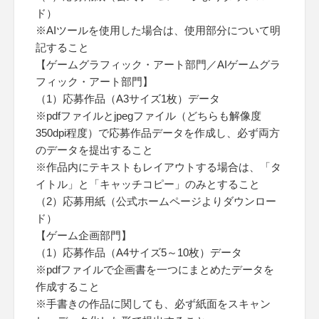
ド）
※AIツールを使用した場合は、使用部分について明
記すること
【ゲームグラフィック・アート部門／AIゲームグラ
フィック・アート部門】
（1）応募作品（A3サイズ1枚）データ
※pdfファイルとjpegファイル（どちらも解像度
350dpi程度）で応募作品データを作成し、必ず両方
のデータを提出すること
※作品内にテキストもレイアウトする場合は、「タ
イトル」と「キャッチコピー」のみとすること
（2）応募用紙（公式ホームページよりダウンロー
ド）
【ゲーム企画部門】
（1）応募作品（A4サイズ5～10枚）データ
※pdfファイルで企画書を一つにまとめたデータを
作成すること
※手書きの作品に関しても、必ず紙面をスキャン