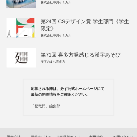
株式会社中川ケミカル
第24回 CSデザイン賞 学生部門《学生
限定》
株式会社中川ケミカル
第71回 喜多方発感じる漢字あそび
漢字のまち喜多方
応募される際は、必ず公式ホームページにて
最新の開催情報をご確認ください。
「登竜門」編集部
運営会社
掲載申し込み
主催運営ガイド
利用規約
お問い合わせ