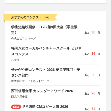
おすすめのコンテスト
[PR]
学生短編映画祭 FFF-S 第9回大会《学生限
30
定》
あと
日
株式会社フェローズ
福岡八女ローカルベンチャースクール ビジネ
16
スコンテスト
あと
日
八女市
せたがや夢コンテスト 2026 夢音楽部門・夢
2
ダンス部門
あと
日
株式会社フェイスネットワーク
西武信用金庫 カレンダーアワード 2026
26
あと
日
西武信用金庫
FM徳島 CMコピー大賞 2026
NEW
74
あと
日