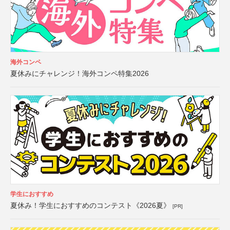
海外コンペ
夏休みにチャレンジ！海外コンペ特集2026
学生におすすめ
夏休み！学生におすすめのコンテスト《2026夏》
[PR]