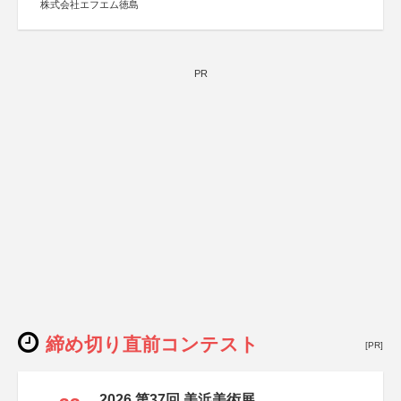
株式会社エフエム徳島
PR
締め切り直前コンテスト
[PR]
2026 第37回 美浜美術展