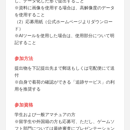
し、データ化した形で提出すること
※資料に画像を使用する場合は、高解像度のデータ
を使用すること
（2）応募用紙（公式ホームページよりダウンロー
ド）
※AIツールを使用した場合は、使用部分について明
記すること
参加方法
提出物を下記提出先まで郵送もしくは宅配便にて送
付
※自身で着荷の確認ができる「追跡サービス」の利
用を推奨する
参加資格
学生および一般アマチュアの方
※留学生や外国籍の方も応募可、ただし、ゲームソ
フト部門については最終審査にプレゼンテーション