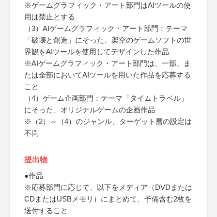
※ゲームグラフィック・アート部門はAIツールの使
用は禁止とする
（3）AIゲームグラフィック・アート部門：テーマ
「破壊と創造」にそった、架空のゲームソフトの世
界観をAIツールを使用してデザインした作品
※AIゲームグラフィック・アート部門は、一部、ま
たは全部においてAIツールを用いた作品を応募する
こと
（4）ゲーム企画部門：テーマ「タイムトラベル」
にそった、オリジナルゲームの企画作品
※（2）～（4）のジャンル、ターゲット層の設定は
不問
提出物
●作品
※応募部門に応じて、以下をメディア（DVDまたは
CDまたはUSBメモリ）にまとめて、予備含む2枚を
送付すること