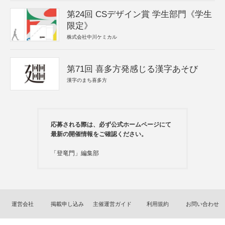
第24回 CSデザイン賞 学生部門《学生
限定》
株式会社中川ケミカル
第71回 喜多方発感じる漢字あそび
漢字のまち喜多方
応募される際は、必ず公式ホームページにて
最新の開催情報をご確認ください。
「登竜門」編集部
運営会社
掲載申し込み
主催運営ガイド
利用規約
お問い合わせ