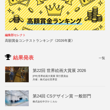
編集部セレクト
高額賞金コンテストランキング《2026年夏》
結果発表
一覧
第22回 世界絵画大賞展 2026
[PR]
世界絵画大賞展 実行委員会
共催：株式会社世界堂
第24回 CSデザイン賞 一般部門
株式会社中川ケミカル