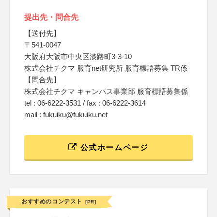
提出先・問合先
【送付先】
〒541-0047
大阪府大阪市中央区淡路町3-3-10
株式会社チクマ 服育net研究所 服育標語募集 TR係
【問合先】
株式会社チクマ キャンパス事業部 服育標語募集係
tel : 06-6222-3531 / fax : 06-6222-3614
mail : fukuiku@fukuiku.net
公式ホームページ
おすすめのコンテスト
[PR]