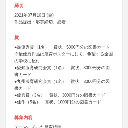
締切
2021年07月16日 (金)
作品提出・応募締切、必着
賞
●最優秀賞（1名） 賞状、5000円分の図書カード
※最優秀作品は服育ポスターにして、希望する全国
の学校に配付
●愛知服育研究会賞（1名） 賞状、3000円分の図
書カード
●九州服育研究会賞（1名） 賞状、3000円分の図
書カード
●優秀賞（3名） 賞状、3000円分の図書カード
●佳作（5名） 賞状、1000円分の図書カード
募集内容
テーマにそった服育標語