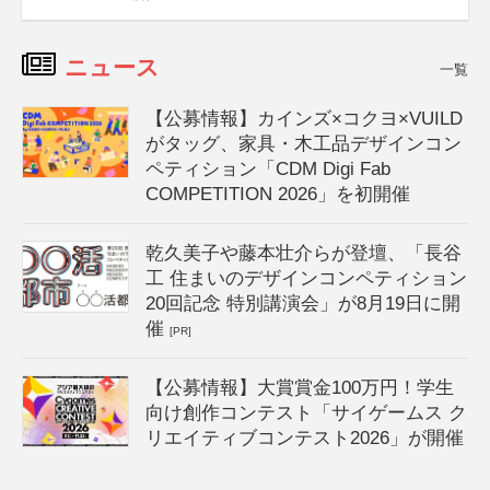
ニュース
一覧
【公募情報】カインズ×コクヨ×VUILD
がタッグ、家具・木工品デザインコン
ペティション「CDM Digi Fab
COMPETITION 2026」を初開催
乾久美子や藤本壮介らが登壇、「長谷
工 住まいのデザインコンペティション
20回記念 特別講演会」が8月19日に開
催
[PR]
【公募情報】大賞賞金100万円！学生
向け創作コンテスト「サイゲームス ク
リエイティブコンテスト2026」が開催