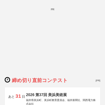
PR
締め切り直前コンテスト
[PR]
2026 第37回 美浜美術展
31
あと
日
福井県美浜町、美浜町教育委員会、福井新聞社、関西電力株
式会社