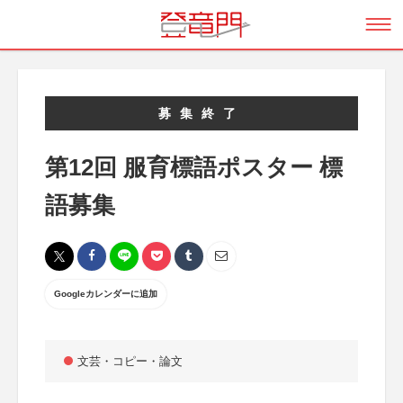
募集終了
第12回 服育標語ポスター 標
語募集
Googleカレンダーに追加
文芸・コピー・論文