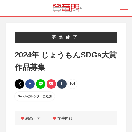
募集終了
2024年 じょうもんSDGs大賞
作品募集
Googleカレンダーに追加
絵画・アート
学生向け