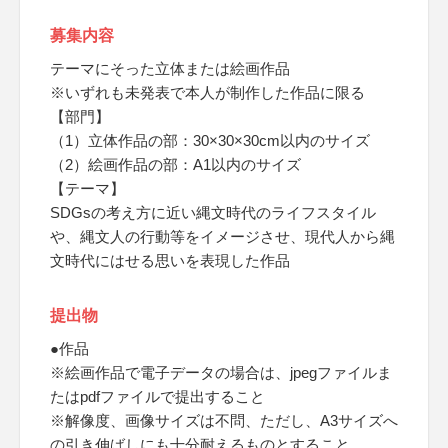
募集内容
テーマにそった立体または絵画作品
※いずれも未発表で本人が制作した作品に限る
【部門】
（1）立体作品の部：30×30×30cm以内のサイズ
（2）絵画作品の部：A1以内のサイズ
【テーマ】
SDGsの考え方に近い縄文時代のライフスタイル
や、縄文人の行動等をイメージさせ、現代人から縄
文時代にはせる思いを表現した作品
提出物
●作品
※絵画作品で電子データの場合は、jpegファイルま
たはpdfファイルで提出すること
※解像度、画像サイズは不問、ただし、A3サイズへ
の引き伸ばしにも十分耐えるものとすること