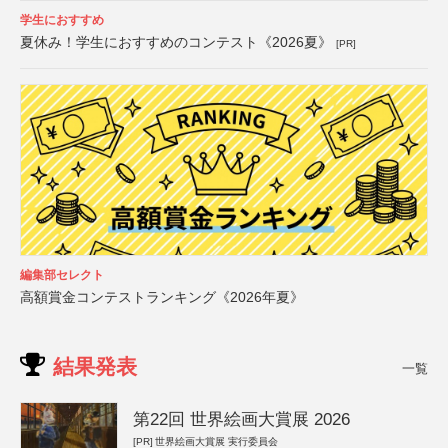
学生におすすめ
夏休み！学生におすすめのコンテスト《2026夏》
[PR]
編集部セレクト
高額賞金コンテストランキング《2026年夏》
結果発表
一覧
第22回 世界絵画大賞展 2026
[PR]
世界絵画大賞展 実行委員会