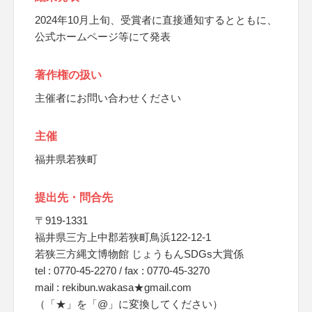
2024年10月上旬、受賞者に直接通知するとともに、
公式ホームページ等にて発表
著作権の扱い
主催者にお問い合わせください
主催
福井県若狭町
提出先・問合先
〒919-1331
福井県三方上中郡若狭町鳥浜122-12-1
若狭三方縄文博物館 じょうもんSDGs大賞係
tel : 0770-45-2270 / fax : 0770-45-3270
mail : rekibun.wakasa★gmail.com
（「★」を「@」に変換してください）