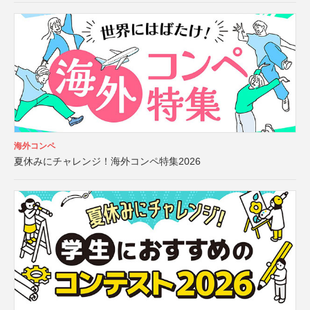
海外コンペ
夏休みにチャレンジ！海外コンペ特集2026