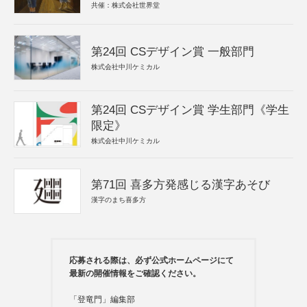
共催：株式会社世界堂
第24回 CSデザイン賞 一般部門
株式会社中川ケミカル
第24回 CSデザイン賞 学生部門《学生
限定》
株式会社中川ケミカル
第71回 喜多方発感じる漢字あそび
漢字のまち喜多方
応募される際は、必ず公式ホームページにて
最新の開催情報をご確認ください。
「登竜門」編集部