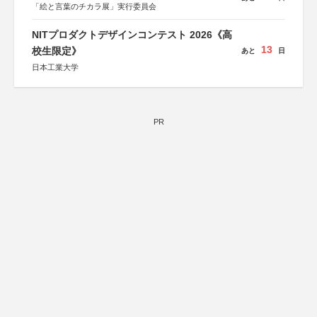
「絵と言葉のチカラ展」実行委員会
NITプロダクトデザインコンテスト 2026《高
13
校生限定》
あと
日
日本工業大学
PR