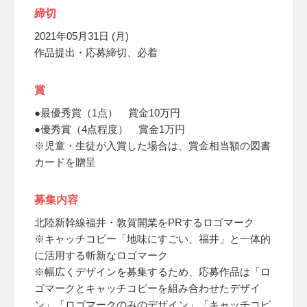
締切
2021年05月31日 (月)
作品提出・応募締切、必着
賞
●最優秀賞（1点） 賞金10万円
●優秀賞（4点程度） 賞金1万円
※児童・生徒が入賞した場合は、賞金相当額の図書
カードを贈呈
募集内容
北陸新幹線福井・敦賀開業をPRするロゴマーク
※キャッチコピー「地味にすごい、福井」と一体的
に活用する斬新なロゴマーク
※幅広くデザインを募集するため、応募作品は「ロ
ゴマークとキャッチコピーを組み合わせたデザイ
ン」「ロゴマークのみのデザイン」「キャッチコピ