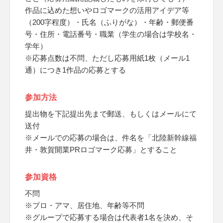
作品に込めた想いやロゴマークの活用アイデア等
（200字程度）・氏名（ふりがな）・年齢・郵便番
号・住所・電話番号・職業（学生の場合は学校名・
学年）
※応募点数は不問、ただし応募用紙1枚（メール1
通）につき1作品の応募とする
参加方法
提出物を下記提出先まで郵送、もしくはメールにて
送付
※メールでの応募の場合は、件名を「北陸新幹線福
井・敦賀開業PRロゴマーク応募」とすること
参加資格
不問
※プロ・アマ、居住地、年齢等不問
※グループで応募する場合は代表者1名を決め、そ