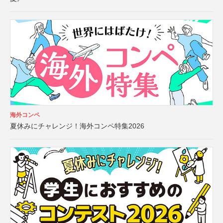
海外コンペ
夏休みにチャレンジ！海外コンペ特集2026