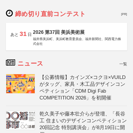
締め切り直前コンテスト
[PR]
2026 第37回 美浜美術展
31
あと
日
福井県美浜町、美浜町教育委員会、福井新聞社、関西電力株
式会社
ニュース
一覧
【公募情報】カインズ×コクヨ×VUILD
がタッグ、家具・木工品デザインコン
ペティション「CDM Digi Fab
COMPETITION 2026」を初開催
乾久美子や藤本壮介らが登壇、「長谷
工 住まいのデザインコンペティション
20回記念 特別講演会」が8月19日に開