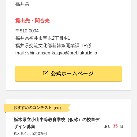
福井県
提出先・問合先
〒910-0004
福井県福井市宝永2丁目4-1
福井県交流文化部新幹線開業課 TR係
mail : shinkansen-kaigyo@pref.fukui.lg.jp
公式ホームページ
おすすめのコンテスト
[PR]
栃木県立小山中等教育学校（仮称）の校章デ
35
ザイン募集
あと
日
栃木県立小山高等学校