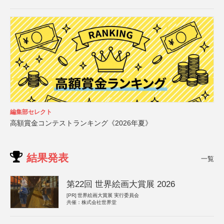
編集部セレクト
高額賞金コンテストランキング《2026年夏》
結果発表
一覧
第22回 世界絵画大賞展 2026
[PR]
世界絵画大賞展 実行委員会
共催：株式会社世界堂