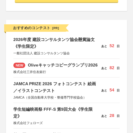
おすすめのコンテスト
[PR]
2026年度 建設コンサルタンツ協会懸賞論文
52
《学生限定》
あと
日
一般社団法人 建設コンサルタンツ協会
Oliveキャッチコピーグランプリ2026
NEW
82
あと
日
株式会社三井住友銀行
JAMCA PRIZE 2026 フォトコンテスト 絵画
54
／イラストコンテスト
あと
日
JAMCA（全国自動車大学校・整備専門学校協会）
学生短編映画祭 FFF-S 第9回大会《学生限
28
定》
あと
日
株式会社フェローズ