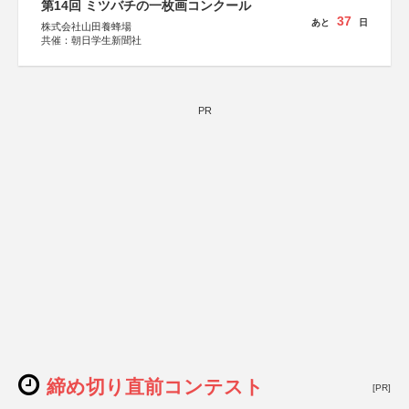
第14回 ミツバチの一枚画コンクール
37
あと
日
株式会社山田養蜂場
共催：朝日学生新聞社
PR
締め切り直前コンテスト
[PR]