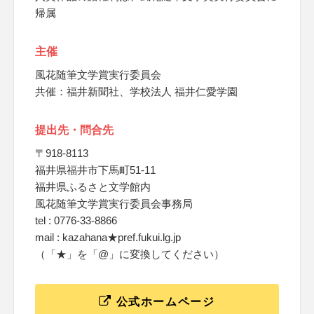
帰属
主催
風花随筆文学賞実行委員会
共催：福井新聞社、学校法人 福井仁愛学園
提出先・問合先
〒918-8113
福井県福井市下馬町51-11
福井県ふるさと文学館内
風花随筆文学賞実行委員会事務局
tel : 0776-33-8866
mail : kazahana★pref.fukui.lg.jp
（「★」を「@」に変換してください）
公式ホームページ