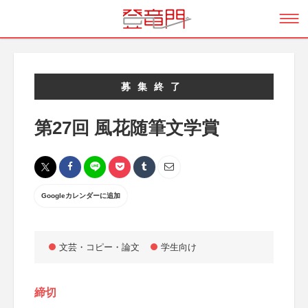
募集終了
第27回 風花随筆文学賞
Googleカレンダーに追加
文芸・コピー・論文
学生向け
締切