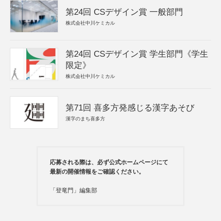
第24回 CSデザイン賞 一般部門
株式会社中川ケミカル
第24回 CSデザイン賞 学生部門《学生
限定》
株式会社中川ケミカル
第71回 喜多方発感じる漢字あそび
漢字のまち喜多方
応募される際は、必ず公式ホームページにて
最新の開催情報をご確認ください。
「登竜門」編集部