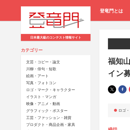
登竜門とは
日本最大級のコンテスト情報サイト
カテゴリー
福知山
文芸・コピー・論文
川柳・俳句・短歌
イン
絵画・アート
写真・フォトコン
ロゴ・マーク・キャラクター
イラスト・マンガ
映像・アニメ・動画
ロゴ・
グラフィック・ポスター
工芸・ファッション・雑貨
プロダクト・商品企画・家具
締切