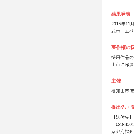
結果発表
2015年
式ホームペ
著作権の
採用作品の
山市に帰属
主催
福知山市 
提出先・
【送付先】
〒620-8501
京都府福知