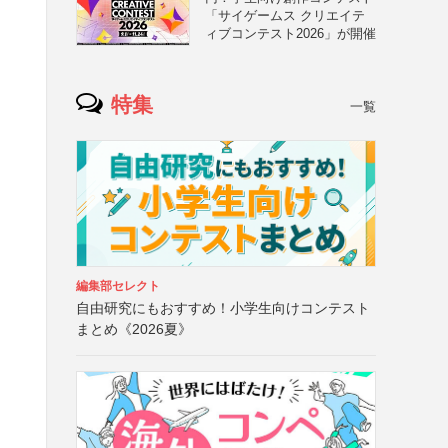
「サイゲームス クリエイテ
ィブコンテスト2026」が開催
特集
一覧
編集部セレクト
自由研究にもおすすめ！小学生向けコンテスト
まとめ《2026夏》