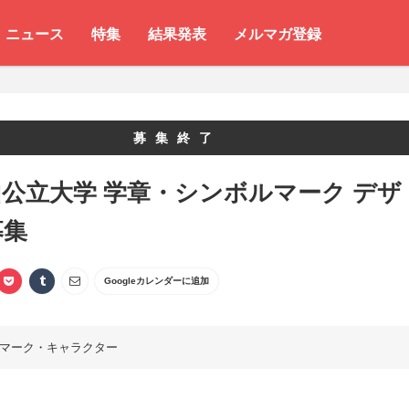
ニュース
特集
結果発表
メルマガ登録
募集終了
公立大学 学章・シンボルマーク デザ
募集
Googleカレンダーに追加
マーク・キャラクター