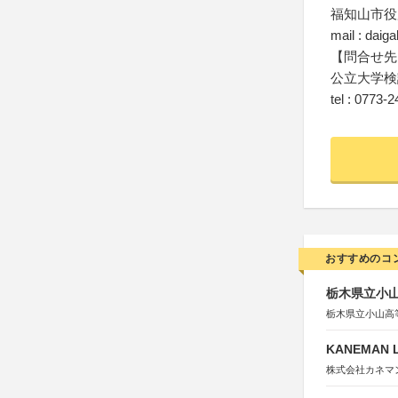
福知山市役
mail : daig
【問合せ先
公立大学検
tel : 0773-
おすすめのコ
栃木県立小
栃木県立小山高
KANEMAN 
株式会社カネマ