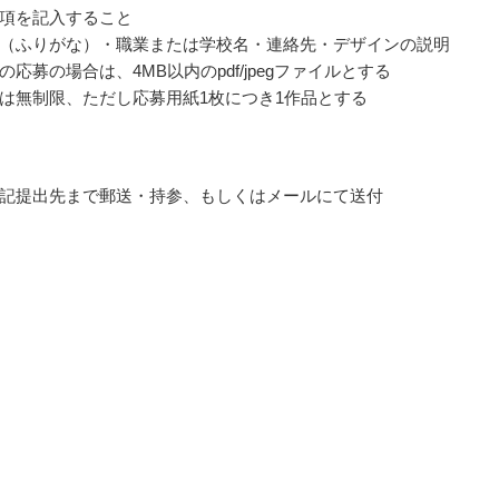
項を記入すること
（ふりがな）・職業または学校名・連絡先・デザインの説明
応募の場合は、4MB以内のpdf/jpegファイルとする
は無制限、ただし応募用紙1枚につき1作品とする
記提出先まで郵送・持参、もしくはメールにて送付