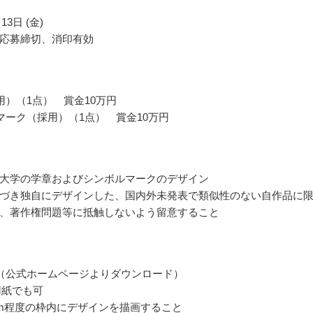
13日 (金)
応募締切、消印有効
用）（1点） 賞金10万円
マーク（採用）（1点） 賞金10万円
大学の学章およびシンボルマークのデザイン
づき独自にデザインした、国内外未発表で類似性のない自作品に
、著作権問題等に抵触しないよう留意すること
（公式ホームページよりダウンロード）
用紙でも可
cm程度の枠内にデザインを描画すること