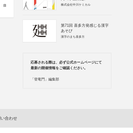
株式会社中川ケミカル
日
第71回 喜多方発感じる漢字
あそび
漢字のまち喜多方
応募される際は、必ず公式ホームページにて
最新の開催情報をご確認ください。
「登竜門」編集部
問い合わせ