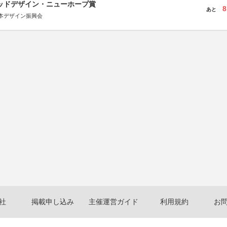
グッドデザイン・ニューホープ賞
8
あと
本デザイン振興会
社
掲載申し込み
主催運営ガイド
利用規約
お