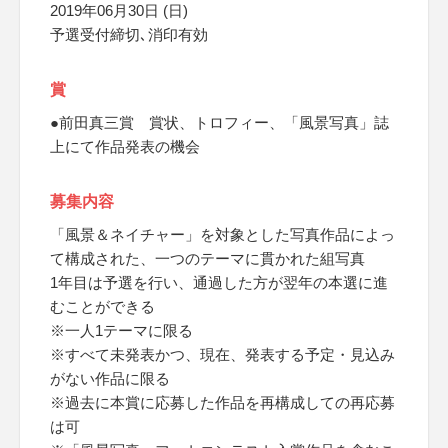
2019年06月30日 (日)
予選受付締切､消印有効
賞
●前田真三賞 賞状、トロフィー、「風景写真」誌
上にて作品発表の機会
募集内容
「風景＆ネイチャー」を対象とした写真作品によっ
て構成された、一つのテーマに貫かれた組写真
1年目は予選を行い、通過した方が翌年の本選に進
むことができる
※一人1テーマに限る
※すべて未発表かつ、現在、発表する予定・見込み
がない作品に限る
※過去に本賞に応募した作品を再構成しての再応募
は可