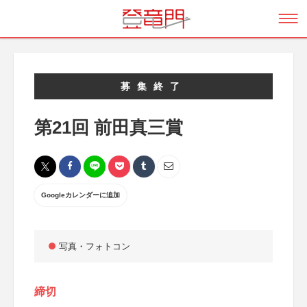
募集終了
第21回 前田真三賞
Googleカレンダーに追加
写真・フォトコン
締切