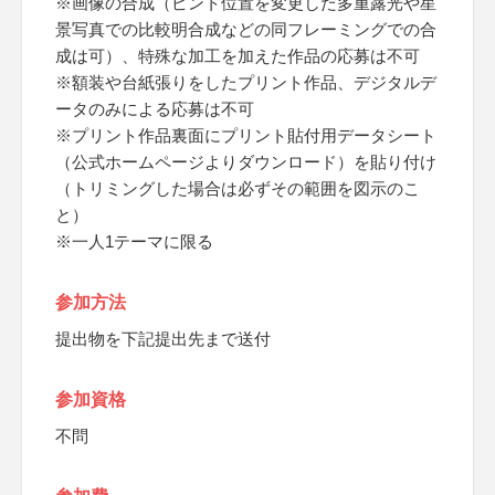
※画像の合成（ピント位置を変更した多重露光や星
景写真での比較明合成などの同フレーミングでの合
成は可）、特殊な加工を加えた作品の応募は不可
※額装や台紙張りをしたプリント作品、デジタルデ
ータのみによる応募は不可
※プリント作品裏面にプリント貼付用データシート
（公式ホームページよりダウンロード）を貼り付け
（トリミングした場合は必ずその範囲を図示のこ
と）
※一人1テーマに限る
参加方法
提出物を下記提出先まで送付
参加資格
不問