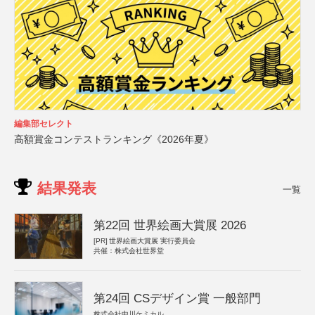
編集部セレクト
高額賞金コンテストランキング《2026年夏》
結果発表
一覧
第22回 世界絵画大賞展 2026
[PR]
世界絵画大賞展 実行委員会
共催：株式会社世界堂
第24回 CSデザイン賞 一般部門
株式会社中川ケミカル