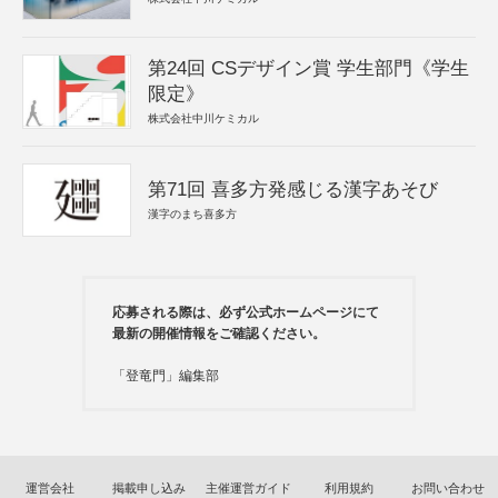
第24回 CSデザイン賞 学生部門《学生
限定》
株式会社中川ケミカル
第71回 喜多方発感じる漢字あそび
漢字のまち喜多方
応募される際は、必ず公式ホームページにて
最新の開催情報をご確認ください。
「登竜門」編集部
運営会社
掲載申し込み
主催運営ガイド
利用規約
お問い合わせ