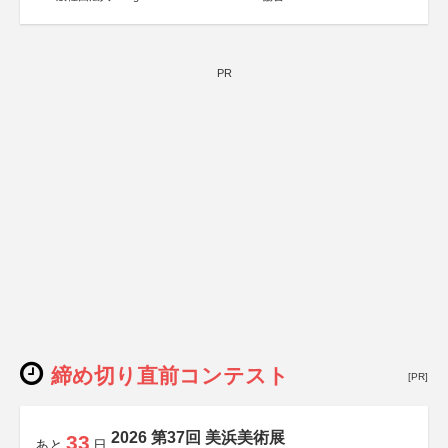
PR
締め切り直前コンテスト
[PR]
2026 第37回 美浜美術展
33
あと
日