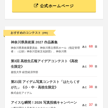
公式ホームページ
おすすめのコンテスト
[PR]
神奈川県美術展 2027 作品募集
68
あと
日
神奈川県美術展委員会、神奈川県立県民ホール（指定管理
者：（公財）神奈川芸術文化財団）、神奈川県
第3回 高校生広報アイデアコンテスト《高校
30
生限定》
あと
日
嘉悦大学 経営経済学部
第21回 アイデム写真コンテスト「はたらくす
38
がた」《小・中・高校生限定》
あと
日
株式会社アイデム
アイスな瞬間！2026 写真投稿キャンペーン
37
あと
日