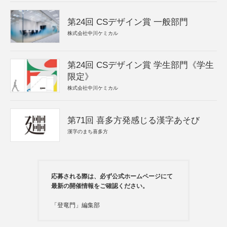
第24回 CSデザイン賞 一般部門
株式会社中川ケミカル
第24回 CSデザイン賞 学生部門《学生
限定》
株式会社中川ケミカル
第71回 喜多方発感じる漢字あそび
漢字のまち喜多方
応募される際は、必ず公式ホームページにて
最新の開催情報をご確認ください。
「登竜門」編集部