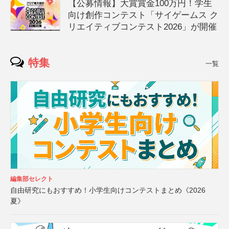
【公募情報】大賞賞金100万円！学生
向け創作コンテスト「サイゲームス ク
リエイティブコンテスト2026」が開催
特集
一覧
編集部セレクト
自由研究にもおすすめ！小学生向けコンテストまとめ《2026
夏》