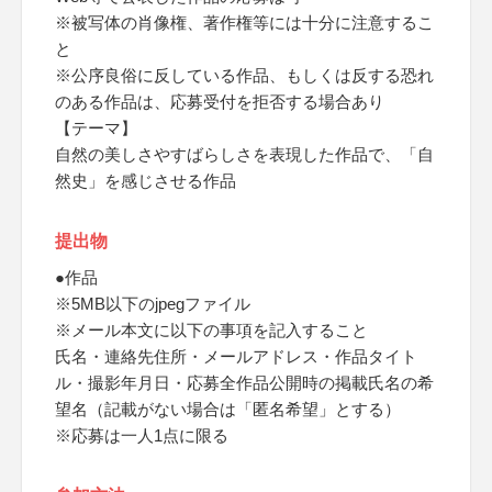
※被写体の肖像権、著作権等には十分に注意するこ
と
※公序良俗に反している作品、もしくは反する恐れ
のある作品は、応募受付を拒否する場合あり
【テーマ】
自然の美しさやすばらしさを表現した作品で、「自
然史」を感じさせる作品
提出物
●作品
※5MB以下のjpegファイル
※メール本文に以下の事項を記入すること
氏名・連絡先住所・メールアドレス・作品タイト
ル・撮影年月日・応募全作品公開時の掲載氏名の希
望名（記載がない場合は「匿名希望」とする）
※応募は一人1点に限る