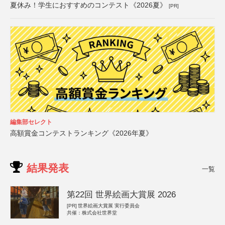
夏休み！学生におすすめのコンテスト《2026夏》
[PR]
編集部セレクト
高額賞金コンテストランキング《2026年夏》
結果発表
一覧
第22回 世界絵画大賞展 2026
[PR]
世界絵画大賞展 実行委員会
共催：株式会社世界堂