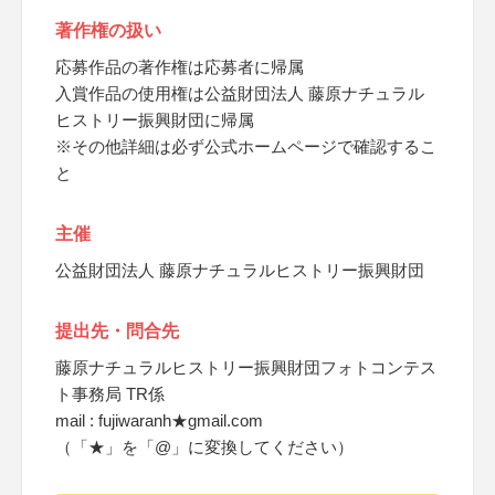
著作権の扱い
応募作品の著作権は応募者に帰属
入賞作品の使用権は公益財団法人 藤原ナチュラル
ヒストリー振興財団に帰属
※その他詳細は必ず公式ホームページで確認するこ
と
主催
公益財団法人 藤原ナチュラルヒストリー振興財団
提出先・問合先
藤原ナチュラルヒストリー振興財団フォトコンテス
ト事務局 TR係
mail : fujiwaranh★gmail.com
（「★」を「@」に変換してください）