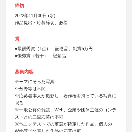
締切
2022年11月30日 (水)
作品提出・応募締切、必着
賞
●最優秀賞（1点） 記念品、副賞5万円
●優秀賞（若干） 記念品
募集内容
テーマにそった写真
※分野等は不問
※応募者本人が撮影し、著作権を持っている写真に
限る
※一般公募の雑誌、Web、企業や団体主催のコンテ
ストとの二重応募は不可
※他コンテストでの落選が確定した作品、個人の
Web等で公表した作品の応募は可