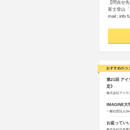
【問合せ先
富士登山「
mail : info 
おすすめのコ
第21回 ア
定》
株式会社アイデ
IMAGINE
一般社団法人Design 
お盆っていい
株式会社日本香