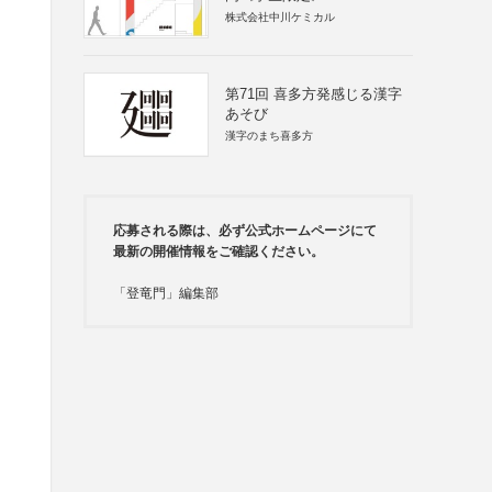
株式会社中川ケミカル
第71回 喜多方発感じる漢字
あそび
漢字のまち喜多方
応募される際は、必ず公式ホームページにて
最新の開催情報をご確認ください。
「登竜門」編集部