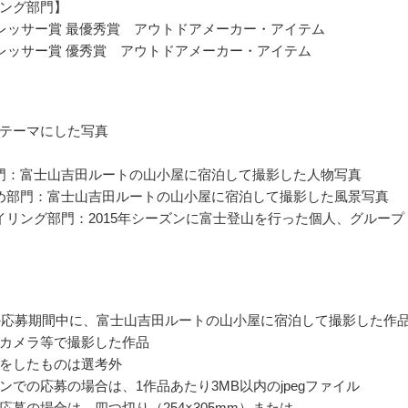
ング部門】
レッサー賞 最優秀賞 アウトドアメーカー・アイテム
レッサー賞 優秀賞 アウトドアメーカー・アイテム
テーマにした写真
門：富士山吉田ルートの山小屋に宿泊して撮影した人物写真
め部門：富士山吉田ルートの山小屋に宿泊して撮影した風景写真
イリング部門：2015年シーズンに富士登山を行った個人、グループ
年の応募期間中に、富士山吉田ルートの山小屋に宿泊して撮影した作
カメラ等で撮影した作品
をしたものは選考外
ンでの応募の場合は、1作品あたり3MB以内のjpegファイル
応募の場合は、四つ切り（254×305mm）または、