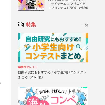
「サイゲームス クリエイテ
ィブコンテスト2026」が開催
特集
一覧
編集部セレクト
自由研究にもおすすめ！小学生向けコンテスト
まとめ《2026夏》
品