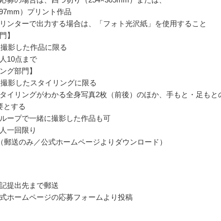
×297mm）プリント作品
リンターで出力する場合は、「フォト光沢紙」を使用すること
門】
年に撮影した作品に限る
人10点まで
ング部門】
年に撮影したスタイリングに限る
タイリングがわかる全身写真2枚（前後）のほか、手もと・足もと
要とする
ループで一緒に撮影した作品も可
人一回限り
（郵送のみ／公式ホームページよりダウンロード）
記提出先まで郵送
式ホームページの応募フォームより投稿