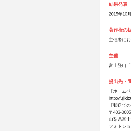
結果発表
2015年1
著作権の
主催者にお
主催
富士登山「
提出先・
【ホームペ
http://fujik
【郵送での
〒403-0005
山梨県富士吉
フォトショ