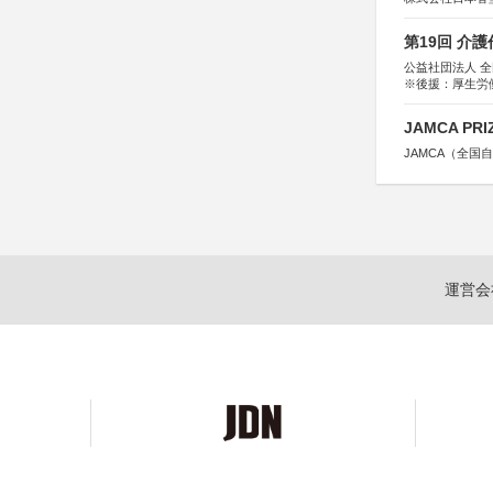
第19回 介
公益社団法人 
※後援：厚生労
JAMCA P
JAMCA（全
運営会