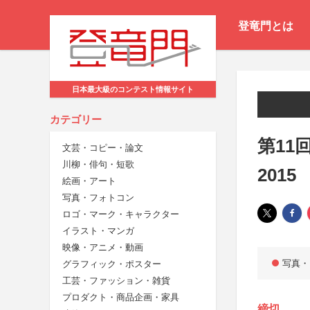
登竜門とは
日本最大級のコンテスト情報サイト
カテゴリー
第11
文芸・コピー・論文
川柳・俳句・短歌
2015
絵画・アート
写真・フォトコン
ロゴ・マーク・キャラクター
イラスト・マンガ
映像・アニメ・動画
写真・
グラフィック・ポスター
工芸・ファッション・雑貨
プロダクト・商品企画・家具
締切