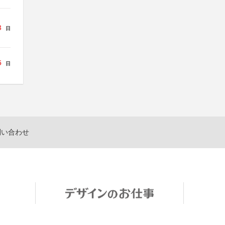
3
日
5
日
問い合わせ