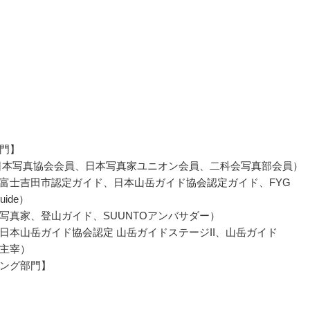
門】
日本写真協会会員、日本写真家ユニオン会員、二科会写真部会員）
富士吉田市認定ガイド、日本山岳ガイド協会認定ガイド、FYG
Guide）
写真家、登山ガイド、SUUNTOアンバサダー）
日本山岳ガイド協会認定 山岳ガイドステージII、山岳ガイド
ent主宰）
ング部門】