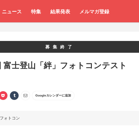
ニュース
特集
結果発表
メルマガ登録
募集終了
回 富士登山「絆」フォトコンテスト
Googleカレンダーに追加
フォトコン