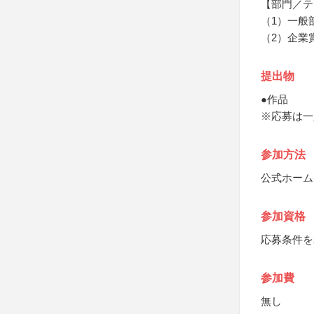
【部門／テ
（1）一般
（2）企業
提出物
●作品
※応募は一
参加方法
公式ホーム
参加資格
応募条件を
参加費
無し