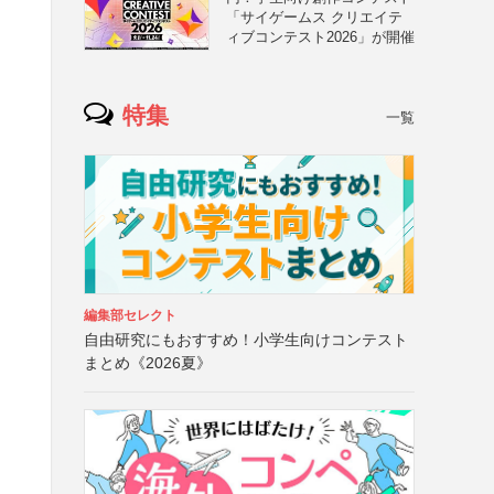
「サイゲームス クリエイテ
ィブコンテスト2026」が開催
特集
一覧
編集部セレクト
自由研究にもおすすめ！小学生向けコンテスト
まとめ《2026夏》