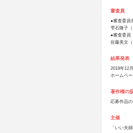
審査員
●審査委員
雫石隆子（
●審査委員
佐藤美文（
結果発表
2018年
ホームペー
著作権の
応募作品の
主催
「いい夫婦