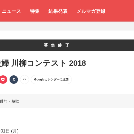
ニュース
特集
結果発表
メルマガ登録
募集終了
婦 川柳コンテスト 2018
Googleカレンダーに追加
俳句・短歌
01日 (月)