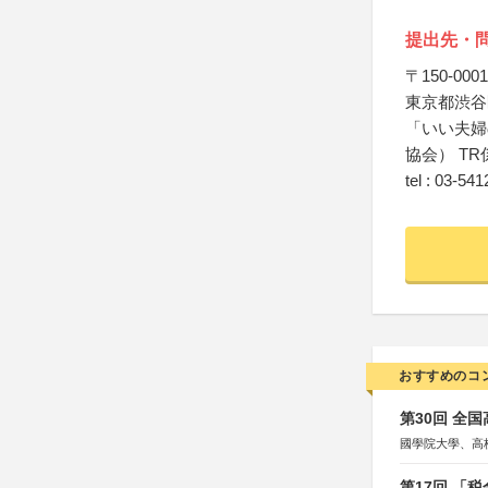
提出先・
〒150-0001
東京都渋谷区
「いい夫婦
協会） TR
tel : 03-54
おすすめのコ
第30回 全
國學院大學、高
第17回 「