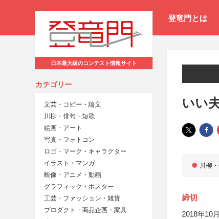
登竜門とは
日本最大級のコンテスト情報サイト
カテゴリー
いい夫
文芸・コピー・論文
川柳・俳句・短歌
絵画・アート
写真・フォトコン
ロゴ・マーク・キャラクター
イラスト・マンガ
川柳・
映像・アニメ・動画
グラフィック・ポスター
締切
工芸・ファッション・雑貨
プロダクト・商品企画・家具
2018年10月