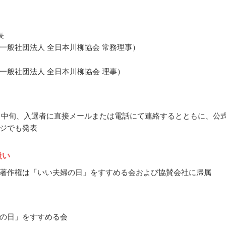
長
一般社団法人 全日本川柳協会 常務理事）
一般社団法人 全日本川柳協会 理事）
12月中旬、入選者に直接メールまたは電話にて連絡するとともに、公
ジでも発表
扱い
著作権は「いい夫婦の日」をすすめる会および協賛会社に帰属
の日」をすすめる会