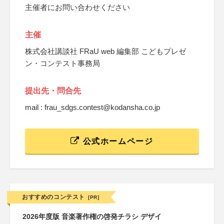
主催者にお問い合わせください
主催
株式会社講談社 FRaU web 編集部 こどもプレゼ
ン・コンテスト事務局
提出先・問合先
mail : frau_sdgs.contest@kodansha.co.jp
公式ホームページ
おすすめのコンテスト
[PR]
2026年度版 音楽著作権の啓発チラシ デザイ