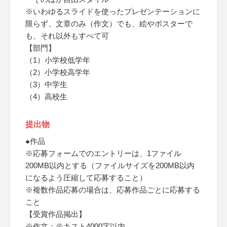
※いわゆるスライドを使ったプレゼンテーションに
限らず、文章のみ（作文）でも、絵やポスターで
も、それ以外もすべて可
【部門】
（1）小学校低学年
（2）小学校高学年
（3）中学生
（4）高校生
提出物
●作品
※応募フォームでのエントリーは、1ファイル
200MB以内とする（ファイルサイズを200MB以内
になるよう圧縮して応募すること）
※複数作品応募の場合は、応募作品ごとに応募する
こと
【受賞作品掲出】
※作文：テキスト4000字以内