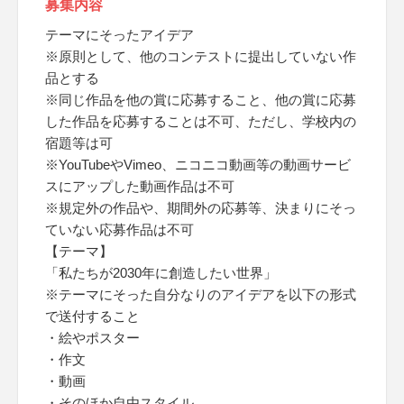
募集内容
テーマにそったアイデア
※原則として、他のコンテストに提出していない作
品とする
※同じ作品を他の賞に応募すること、他の賞に応募
した作品を応募することは不可、ただし、学校内の
宿題等は可
※YouTubeやVimeo、ニコニコ動画等の動画サービ
スにアップした動画作品は不可
※規定外の作品や、期間外の応募等、決まりにそっ
ていない応募作品は不可
【テーマ】
「私たちが2030年に創造したい世界」
※テーマにそった自分なりのアイデアを以下の形式
で送付すること
・絵やポスター
・作文
・動画
・そのほか自由スタイル