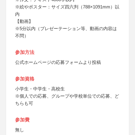
※絵やポスター：サイズ四六判（788×1091mm）以
内
【動画】
※5分以内（プレゼーテーション等、動画の内容は
不問）
参加方法
公式ホームページの応募フォームより投稿
参加資格
小学生・中学生・高校生
※個人での応募、グループや学校単位での応募、ど
ちらも可
参加費
無し