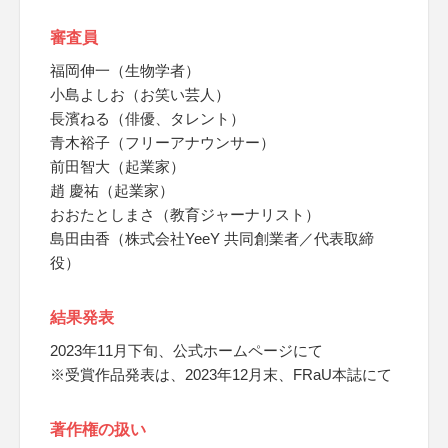
審査員
福岡伸一（生物学者）
小島よしお（お笑い芸人）
長濱ねる（俳優、タレント）
青木裕子（フリーアナウンサー）
前田智大（起業家）
趙 慶祐（起業家）
おおたとしまさ（教育ジャーナリスト）
島田由香（株式会社YeeY 共同創業者／代表取締
役）
結果発表
2023年11月下旬、公式ホームページにて
※受賞作品発表は、2023年12月末、FRaU本誌にて
著作権の扱い