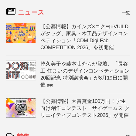
ニュース
一覧
【公募情報】カインズ×コクヨ×VUILD
がタッグ、家具・木工品デザインコン
ペティション「CDM Digi Fab
COMPETITION 2026」を初開催
乾久美子や藤本壮介らが登壇、「長谷
工 住まいのデザインコンペティション
20回記念 特別講演会」が8月19日に開
催
[PR]
【公募情報】大賞賞金100万円！学生
向け創作コンテスト「サイゲームス ク
リエイティブコンテスト2026」が開催