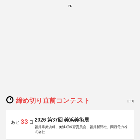
PR
締め切り直前コンテスト
[PR]
2026 第37回 美浜美術展
33
あと
日
福井県美浜町、美浜町教育委員会、福井新聞社、関西電力株
式会社