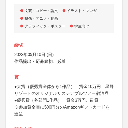
文芸・コピー・論文
イラスト・マンガ
映像・アニメ・動画
グラフィック・ポスター
学生向け
締切
2023年09月10日 (日)
作品提出・応募締切、必着
賞
●大賞（優秀賞全体から1作品） 賞金10万円、星野
リゾートのオリジナルサステナブルツアー宿泊券
●優秀賞（各部門1作品） 賞金3万円、副賞
※参加賞全員に500円分のAmazonギフトカードを
進呈