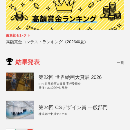
編集部セレクト
高額賞金コンテストランキング《2026年夏》
結果発表
一覧
第22回 世界絵画大賞展 2026
[PR]
世界絵画大賞展 実行委員会
共催：株式会社世界堂
第24回 CSデザイン賞 一般部門
株式会社中川ケミカル