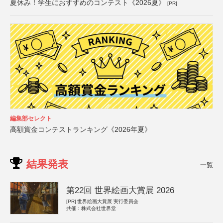
夏休み！学生におすすめのコンテスト《2026夏》
[PR]
編集部セレクト
高額賞金コンテストランキング《2026年夏》
結果発表
一覧
第22回 世界絵画大賞展 2026
[PR]
世界絵画大賞展 実行委員会
共催：株式会社世界堂