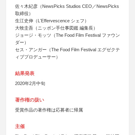
佐々木紀彦（NewsPicks Studios CEO／NewsPicks
取締役）
生江史伸（L'Effervescence シェフ）
大牧圭吾（ニッポン手仕事図鑑 編集長）
ジョージ・モッツ（The Food Film Festival ファウン
ダー）
セス・アンガー（The Food Film Festival エグゼクテ
ィブプロデューサー）
結果発表
2020年2月中旬
著作権の扱い
受賞作品の著作権は応募者に帰属
主催