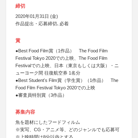
締切
2020年01月31日 (金)
作品提出・応募締切､必着
賞
●Best Food Film賞（1作品） The Food Film
Festival Tokyo 2020での上映、The Food Film
Festivalでの上映、日本（東京もしくは大阪）・ニ
ューヨーク間 往復航空券 1名分
●Best Student's Film賞（学生賞）（1作品） The
Food Film Festival Tokyo 2020での上映
●審査員特別賞（3作品）
募集内容
魚を題材にしたフードフィルム
※実写、CG・アニメ等、どのジャンルでも応募可
※上映時間は8分以内とする