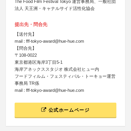
The Food Film Festival Tokyo 運営事務局、一般社団
法人 天王洲・キャナルサイド活性化協会
提出先・問合先
【送付先】
mail : fff-tokyo-award@hue-hue.com
【問合先】
〒108-0022
東京都港区海岸3丁目5-1
海岸アネックススタジオ 株式会社ヒュー内
フードフィルム・フェスティバル・トーキョー運営
事務局 TR係
mail : fff-tokyo-award@hue-hue.com
公式ホームページ