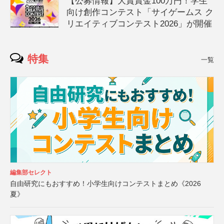
【公募情報】大賞賞金100万円！学生
向け創作コンテスト「サイゲームス ク
リエイティブコンテスト2026」が開催
特集
一覧
編集部セレクト
自由研究にもおすすめ！小学生向けコンテストまとめ《2026
夏》