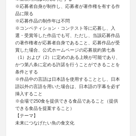
※応募者自身が制作し、応募者が著作権を有する作
品に限る
※応募作品の制作年は不問
※コンペティション・コンテスト等に応募し、入
選・受賞等した作品でも可、ただし、当該応募作品
の著作権者が応募者自身であること、応募作品が受
賞した場合、公式ホームページの応募規約第七条
（1）および（2）に定めのある上映が可能であり、
かつ第八条に定める許諾を行うことができることを
条件とする
※作品中の言語は日本語を使用することとし、日本
語以外の言語を用いた場合は、日本語の字幕を必ず
挿入すること
※会場で250食を提供できる食品であること（提供
できる食品を提案すること）
【テーマ】
未来につなげたい魚の食文化