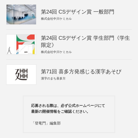
第24回 CSデザイン賞 一般部門
株式会社中川ケミカル
第24回 CSデザイン賞 学生部門《学生
限定》
株式会社中川ケミカル
第71回 喜多方発感じる漢字あそび
漢字のまち喜多方
応募される際は、必ず公式ホームページにて
最新の開催情報をご確認ください。
「登竜門」編集部