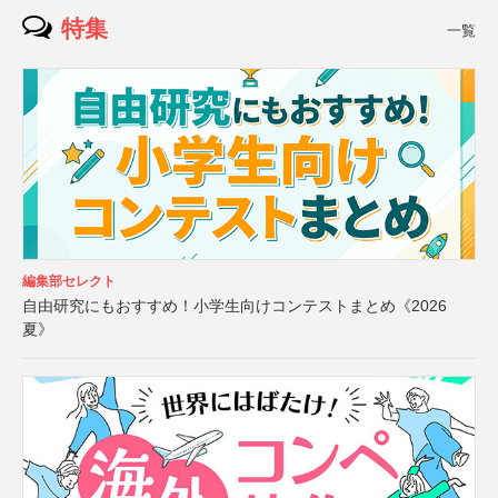
特集
一覧
編集部セレクト
自由研究にもおすすめ！小学生向けコンテストまとめ《2026
夏》