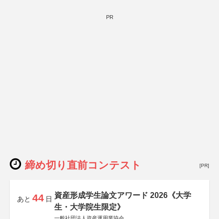
PR
締め切り直前コンテスト
[PR]
資産形成学生論文アワード 2026《大学
44
あと
日
生・大学院生限定》
一般社団法人資産運用業協会