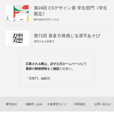
第24回 CSデザイン賞 学生部門《学生
限定》
株式会社中川ケミカル
第71回 喜多方発感じる漢字あそび
漢字のまち喜多方
応募される際は、必ず公式ホームページにて
最新の開催情報をご確認ください。
「登竜門」編集部
運営会社
掲載申し込み
主催運営ガイド
利用規約
お問い合わせ