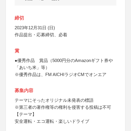
締切
2023年12月31日 (日)
作品提出・応募締切、必着
賞
●優秀作品 賞品（5000円分のAmazonギフト券や
「あいち米」等）
※優秀作品は、FM AICHIラジオCMでオンエア
募集内容
テーマにそったオリジナル未発表の標語
※第三者の著作権等の権利を侵害する投稿は不可
【テーマ】
安全運転・エコ運転・楽しいドライブ