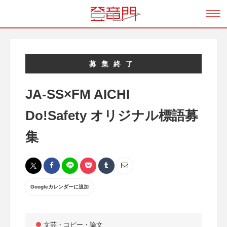
募集終了
JA-SS×FM AICHI
Do!Safety オリジナル標語募
集
Googleカレンダーに追加
文芸・コピー・論文