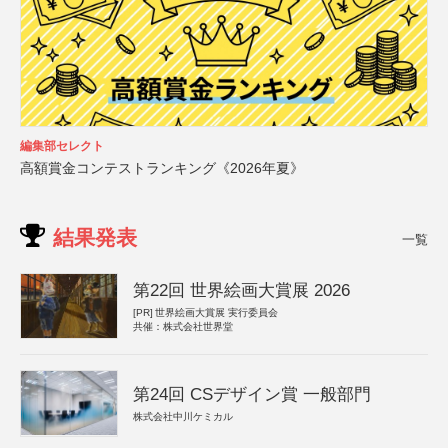
編集部セレクト
高額賞金コンテストランキング《2026年夏》
結果発表
一覧
第22回 世界絵画大賞展 2026
[PR]
世界絵画大賞展 実行委員会
共催：株式会社世界堂
第24回 CSデザイン賞 一般部門
株式会社中川ケミカル