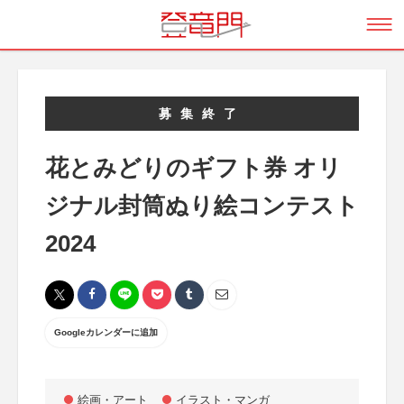
募集終了
花とみどりのギフト券 オリ
ジナル封筒ぬり絵コンテスト
2024
Googleカレンダーに追加
絵画・アート
イラスト・マンガ