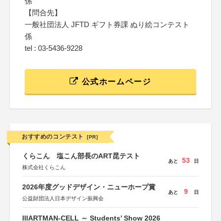
係
【問合先】
一般社団法人 JFTD ギフト券課 ぬり絵コンテスト
係
tel : 03-5436-9228
公式ホームページ
おすすめのコンテスト
[PR]
くらこん 塩こん部長のART昆テスト
53
あと
日
株式会社くらこん
2026年度グッドデザイン・ニューホープ賞
9
あと
日
公益財団法人日本デザイン振興会
IIIARTMAN-CELL ～ Students’ Show 2026