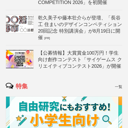
COMPETITION 2026」を初開催
乾久美子や藤本壮介らが登壇、「長谷
工 住まいのデザインコンペティション
20回記念 特別講演会」が8月19日に開
催
[PR]
【公募情報】大賞賞金100万円！学生
向け創作コンテスト「サイゲームス ク
リエイティブコンテスト2026」が開催
特集
一覧