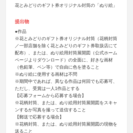
花とみどりのギフト券オリジナル封筒の「ぬり絵」
提出物
●作品
※花とみどりのギフト券オリジナル封筒（花柄封筒
／一部店舗を除く花とみどりのギフト券取扱店にて
配布）、または、ぬり絵用封筒展開図（公式ホーム
ページよりダウンロード）の全面に、好きな画材
（色鉛筆、ペン等）で自由に色を塗ること
※ぬり絵に使用する画材は不問
※期間中であれば、異なる作品は何回でも応募可、
ただし、受賞は一人1作品とする
【応募フォームから応募する場合】
※花柄封筒、または、ぬり絵用封筒展開図をスキャ
ンするか写真を撮って送信すること
【郵送で応募する場合】
※花柄封筒、または、ぬり絵用封筒展開図の現物を
送ること