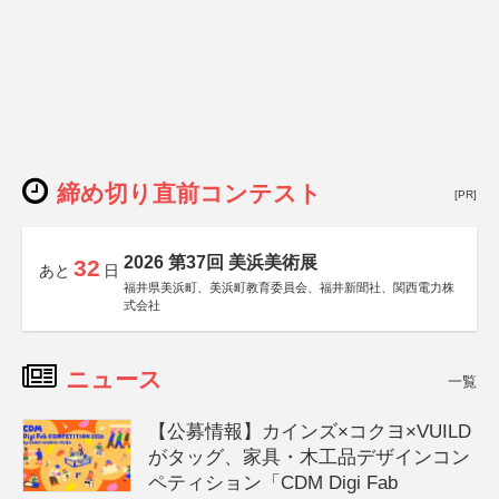
締め切り直前コンテスト
[PR]
2026 第37回 美浜美術展
32
あと
日
福井県美浜町、美浜町教育委員会、福井新聞社、関西電力株
式会社
ニュース
一覧
【公募情報】カインズ×コクヨ×VUILD
がタッグ、家具・木工品デザインコン
ペティション「CDM Digi Fab