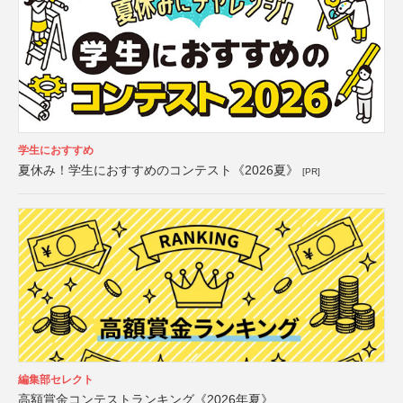
学生におすすめ
夏休み！学生におすすめのコンテスト《2026夏》
[PR]
編集部セレクト
高額賞金コンテストランキング《2026年夏》