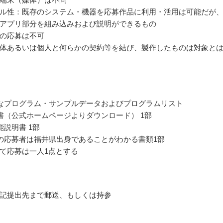
ル性：既存のシステム・機器を応募作品に利用・活用は可能だが
アプリ部分を組み込みおよび説明ができるもの
の応募は不可
体あるいは個人と何らかの契約等を結び、製作したものは対象と
なプログラム・サンプルデータおよびプログラムリスト
書（公式ホームページよりダウンロード） 1部
能説明書 1部
の応募者は福井県出身であることがわかる書類1部
て応募は一人1点とする
記提出先まで郵送、もしくは持参