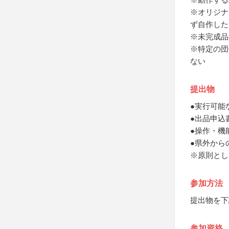
※オリジナ
ず自作した
※未完成品
※特定の団
ない
提出物
●実行可能
●出品申込
●操作・機
●県外から
※原則とし
参加方法
提出物を下
参加資格