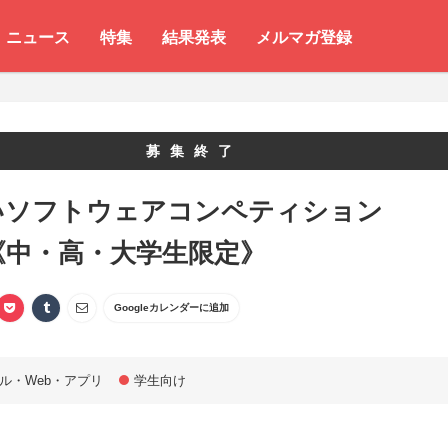
ニュース
特集
結果発表
メルマガ登録
募集終了
いソフトウェアコンペティション
0《中・高・大学生限定》
Googleカレンダーに追加
ル・Web・アプリ
学生向け