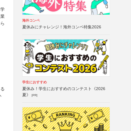
中学
工業
海外コンペ
れら
夏休みにチャレンジ！海外コンペ特集2026
学生におすすめ
夏休み！学生におすすめのコンテスト《2026
する
夏》
い
[PR]