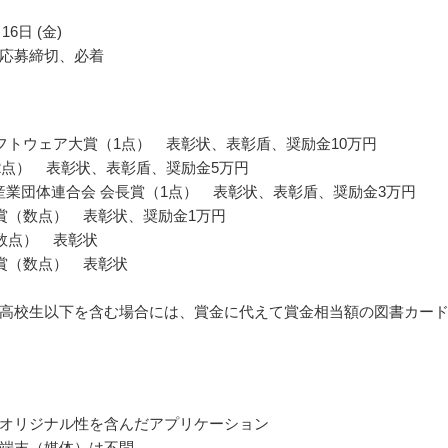
16日 (金)
応募締切、必着
フトウェア大賞（1点） 表彰状、表彰盾、奨励金10万円
2点） 表彰状、表彰盾、奨励金5万円
T産業団体連合会 会長賞（1点） 表彰状、表彰盾、奨励金3万円
賞（数点） 表彰状、奨励金1万円
数点） 表彰状
賞（数点） 表彰状
高校生以下を含む場合には、賞金に代えて賞金相当額の図書カー
オリジナル性を含んだアプリケーション
端末（媒体）は不問