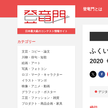
登竜門とは
日本最大級のコンテスト情報サイト
カテゴリー
ふく
文芸・コピー・論文
川柳・俳句・短歌
202
絵画・アート
写真・フォトコン
ロゴ・マーク・キャラクター
イラスト・マンガ
映像・アニメ・動画
デジタ
グラフィック・ポスター
工芸・ファッション・雑貨
プロダクト・商品企画・家具
締切