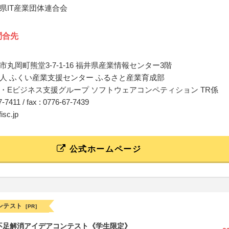
県IT産業団体連合会
問合先
丸岡町熊堂3-7-1-16 福井県産業情報センター3階
人 ふくい産業支援センター ふるさと産業育成部
・Eビジネス支援グループ ソフトウェアコンペティション TR係
67-7411 / fax : 0776-67-7439
isc.jp
公式ホームページ
ンテスト
[PR]
菜不足解消アイデアコンテスト《学生限定》