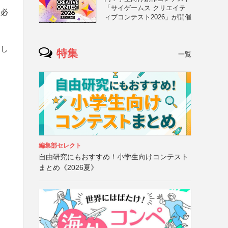
「サイゲームス クリエイテ
、必
ィブコンテスト2026」が開催
はし
特集
一覧
編集部セレクト
自由研究にもおすすめ！小学生向けコンテスト
まとめ《2026夏》