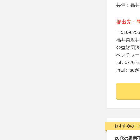
共催：福井
提出先・
〒910-0296
福井県坂井市
公益財団法
ベンチャー
tel : 0776-
mail : fsc@f
おすすめのコ
20代の野