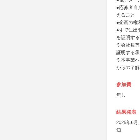
●応募者自
えること
●企画の権
●すでに出
を証明する
※会社員等
証明する承
※本事業へ
からの了解
参加費
無し
結果発表
2025年
知