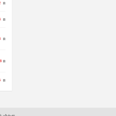
2
日
4
日
4
日
8
日
6
日
問い合わせ