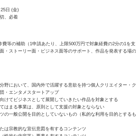
25日 (金)
切、必着
作費等の補助（1申請あたり、上限500万円で対象経費の2分の1を支
面・ストーリー面・ビジネス面等のサポート、作品を発表する場
分野において、国内外で活躍する意欲を持つ個人クリエイター・
団・エンタメスタートアップ
向けてビジネスとして展開していきたい作品を対象とする
てはまる事業は、原則として支援の対象とならない
ツの一般公開を目的としていないもの（私的な利用を目的とする
たは宗教的な宣伝意図を有するコンテンツ
（性的な内容等）要素を有するコンテンツ