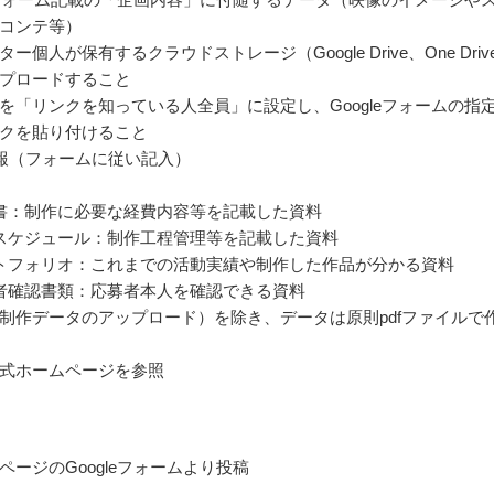
コンテ等）
ー個人が保有するクラウドストレージ（Google Drive、One Driv
プロードすること
を「リンクを知っている人全員」に設定し、Googleフォームの指
クを貼り付けること
報（フォームに従い記入）
書：制作に必要な経費内容等を記載した資料
スケジュール：制作工程管理等を記載した資料
トフォリオ：これまでの活動実績や制作した作品が分かる資料
者確認書類：応募者本人を確認できる資料
制作データのアップロード）を除き、データは原則pdfファイルで
式ホームページを参照
ページのGoogleフォームより投稿