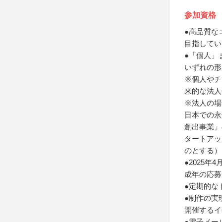
参加資格
●高品質な
目指してい
●「個人」
いずれの形
※個人やチ
来的な法人
※法人の場
日本での永
創出事業」
タートアッ
のとする）
●2025
成年の応募
●定期的な
●制作の実
開催するイ
●電子メー