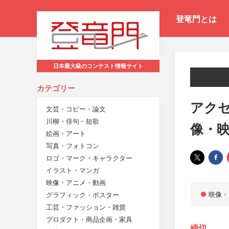
登竜門とは
日本最大級のコンテスト情報サイト
カテゴリー
アク
文芸・コピー・論文
川柳・俳句・短歌
像・
絵画・アート
写真・フォトコン
ロゴ・マーク・キャラクター
イラスト・マンガ
映像・アニメ・動画
映像・
グラフィック・ポスター
工芸・ファッション・雑貨
プロダクト・商品企画・家具
締切