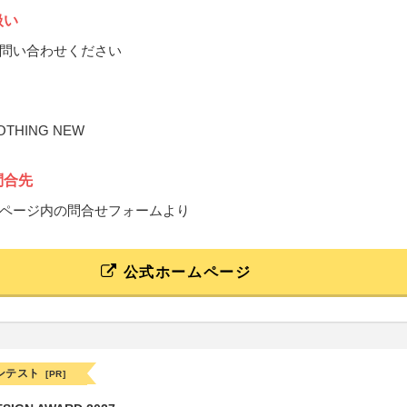
扱い
問い合わせください
THING NEW
問合先
ページ内の問合せフォームより
公式ホームページ
ンテスト
[PR]