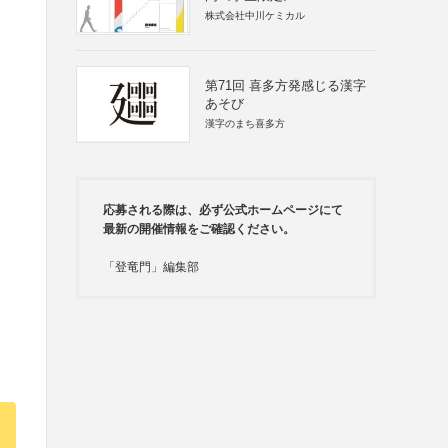
株式会社中川ケミカル
第71回 喜多方発感じる漢字
あそび
漢字のまち喜多方
応募される際は、必ず公式ホームページにて
最新の開催情報をご確認ください。
「登竜門」編集部