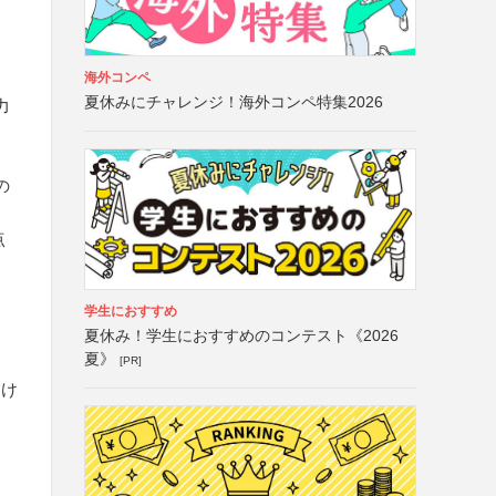
海外コンペ
夏休みにチャレンジ！海外コンペ特集2026
力
の
点
学生におすすめ
夏休み！学生におすすめのコンテスト《2026
夏》
[PR]
つけ