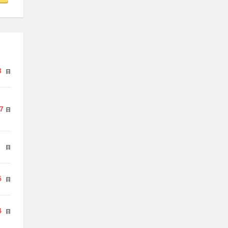
3
日
7
日
日
5
日
4
日