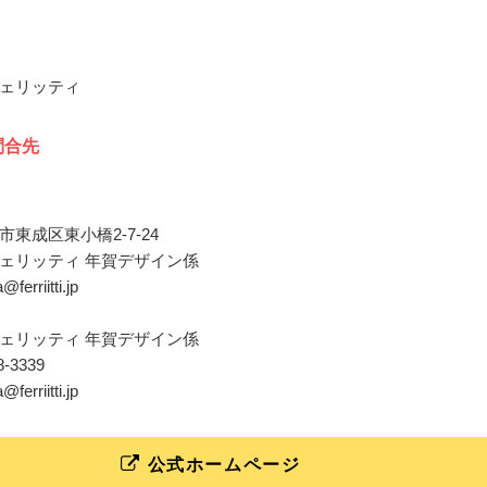
ェリッティ
問合先
東成区東小橋2-7-24
ェリッティ 年賀デザイン係
@ferriitti.jp
ェリッティ 年賀デザイン係
78-3339
@ferriitti.jp
公式ホームページ