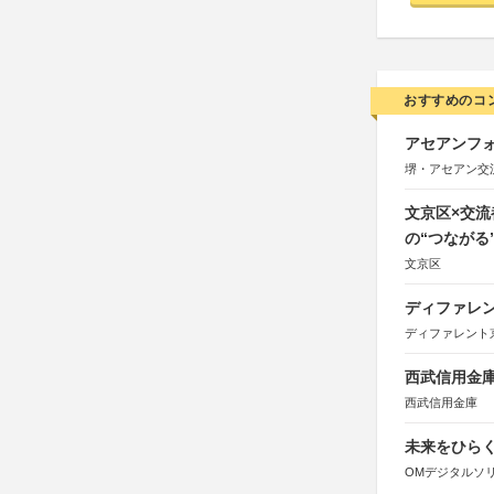
おすすめのコ
アセアンフォ
堺・アセアン交
文京区×交
の“つながる
文京区
ディファレン
ディファレント
西武信用金庫
西武信用金庫
未来をひらく若
OMデジタルソ