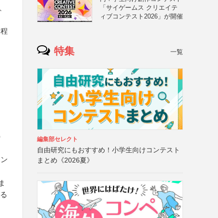
、
「サイゲームス クリエイテ
ィブコンテスト2026」が開催
る程
特集
一覧
上）
編集部セレクト
自由研究にもおすすめ！小学生向けコンテスト
イン
まとめ《2026夏》
ま
する