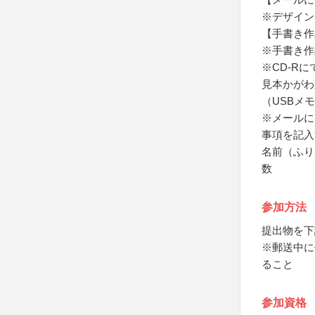
※デザイン
【手書き作
※手書き作
※CD-R
見本かがわ
（USBメ
※メールに
事項を記入
名前（ふり
数
参加方法
提出物を下
※郵送中に
ること
参加資格