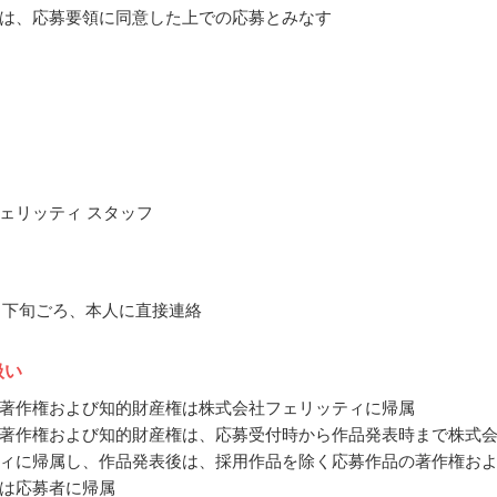
は、応募要領に同意した上での応募とみなす
ェリッティ スタッフ
10月下旬ごろ、本人に直接連絡
扱い
著作権および知的財産権は株式会社フェリッティに帰属
著作権および知的財産権は、応募受付時から作品発表時まで株式
ィに帰属し、作品発表後は、採用作品を除く応募作品の著作権お
は応募者に帰属