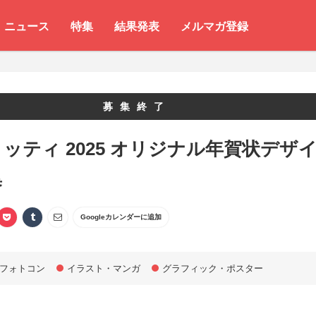
ニュース
特集
結果発表
メルマガ登録
募集終了
ッティ 2025 オリジナル年賀状デザ
集
Googleカレンダーに追加
フォトコン
イラスト・マンガ
グラフィック・ポスター