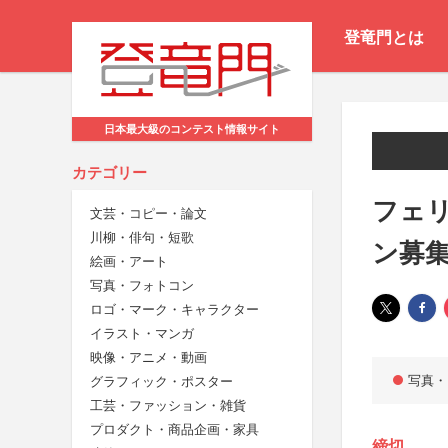
登竜門とは
日本最大級のコンテスト情報サイト
カテゴリー
フェリ
文芸・コピー・論文
川柳・俳句・短歌
ン募
絵画・アート
写真・フォトコン
ロゴ・マーク・キャラクター
イラスト・マンガ
映像・アニメ・動画
写真・
グラフィック・ポスター
工芸・ファッション・雑貨
プロダクト・商品企画・家具
締切