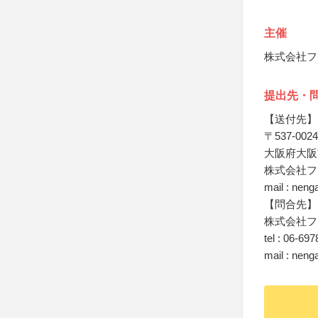
主催
株式会社フ
提出先・
【送付先】
〒537-0024
大阪府大阪市
株式会社フ
mail : nenga
【問合先】
株式会社フ
tel : 06-69
mail : nenga