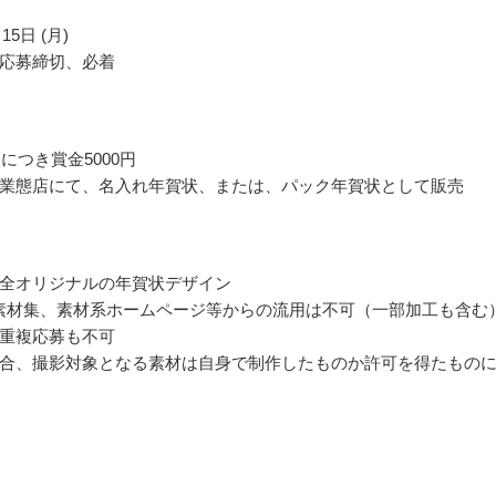
15日 (月)
応募締切、必着
につき賞金5000円
業態店にて、名入れ年賀状、または、パック年賀状として販売
全オリジナルの年賀状デザイン
素材集、素材系ホームページ等からの流用は不可（一部加工も含む
重複応募も不可
合、撮影対象となる素材は自身で制作したものか許可を得たもの