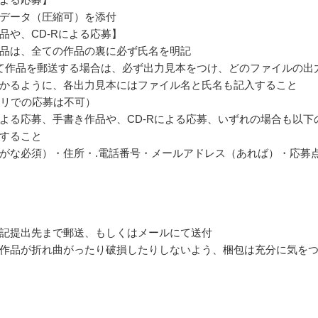
データ（圧縮可）を添付
品や、CD-Rによる応募】
品は、全ての作品の裏に必ず氏名を明記
にて作品を郵送する場合は、必ず出力見本をつけ、どのファイルの出
かるように、各出力見本にはファイル名と氏名も記入すること
モリでの応募は不可）
よる応募、手書き作品や、CD-Rによる応募、いずれの場合も以下
すること
がな必須）・住所・.電話番号・メールアドレス（あれば）・応募
記提出先まで郵送、もしくはメールにて送付
作品が折れ曲がったり破損したりしないよう、梱包は充分に気を