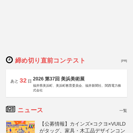
締め切り直前コンテスト
[PR]
2026 第37回 美浜美術展
32
あと
日
福井県美浜町、美浜町教育委員会、福井新聞社、関西電力株
式会社
ニュース
一覧
【公募情報】カインズ×コクヨ×VUILD
がタッグ、家具・木工品デザインコン