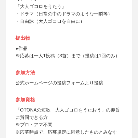
「大人ゴコロをうたう」
・ドラマ（日常の中のドラマのような一瞬等）
・自由詠（大人ゴコロを自由に）
提出物
●作品
※応募は一人1投稿（3首）まで（投稿は1回のみ）
参加方法
公式ホームページの投稿フォームより投稿
参加資格
「OTONAの短歌 大人ゴコロをうたおう」の趣旨
に賛同できる方
※プロ・アマ不問
※応募時点で、応募規定に同意したものとみなす