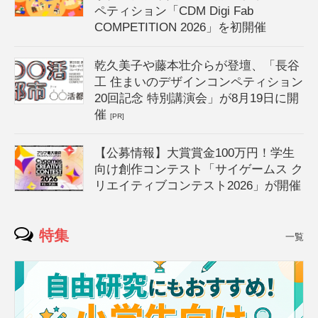
ペティション「CDM Digi Fab
COMPETITION 2026」を初開催
乾久美子や藤本壮介らが登壇、「長谷
工 住まいのデザインコンペティション
20回記念 特別講演会」が8月19日に開
催
[PR]
【公募情報】大賞賞金100万円！学生
向け創作コンテスト「サイゲームス ク
リエイティブコンテスト2026」が開催
特集
一覧