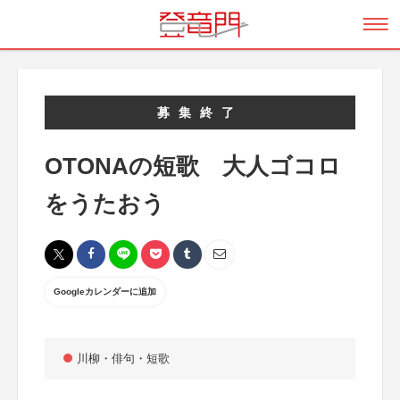
募集終了
OTONAの短歌 大人ゴコロ
をうたおう
Googleカレンダーに追加
川柳・俳句・短歌