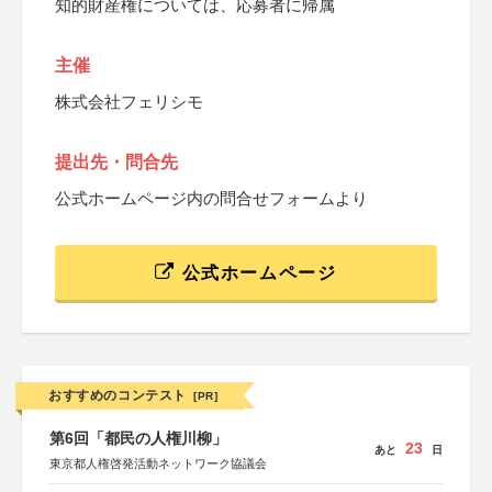
知的財産権については、応募者に帰属
主催
株式会社フェリシモ
提出先・問合先
公式ホームページ内の問合せフォームより
公式ホームページ
おすすめのコンテスト
[PR]
第6回「都民の人権川柳」
23
あと
日
東京都人権啓発活動ネットワーク協議会