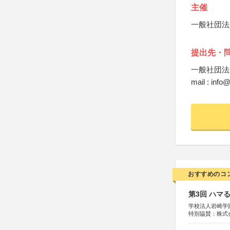
主催
一般社団法
提出先・
一般社団法
mail : info@
おすすめのコ
第3回 ハマ
学校法人岩崎学
特別協賛：株式