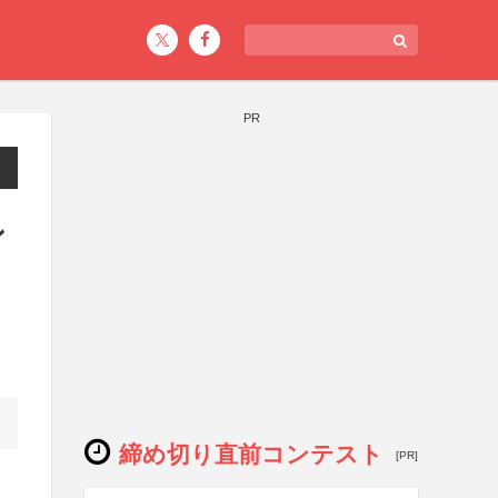
PR
ン
締め切り直前コンテスト
[PR]