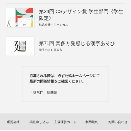
第24回 CSデザイン賞 学生部門《学生
限定》
株式会社中川ケミカル
第71回 喜多方発感じる漢字あそび
漢字のまち喜多方
応募される際は、必ず公式ホームページにて
最新の開催情報をご確認ください。
「登竜門」編集部
運営会社
掲載申し込み
主催運営ガイド
利用規約
お問い合わせ