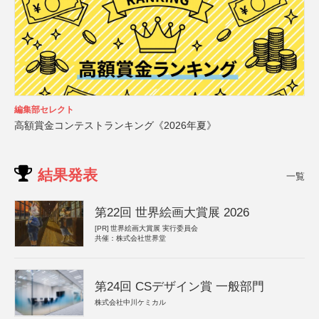
編集部セレクト
高額賞金コンテストランキング《2026年夏》
結果発表
一覧
第22回 世界絵画大賞展 2026
[PR]
世界絵画大賞展 実行委員会
共催：株式会社世界堂
第24回 CSデザイン賞 一般部門
株式会社中川ケミカル