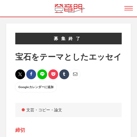
募集終了
宝石をテーマとしたエッセイ
Googleカレンダーに追加
文芸・コピー・論文
締切