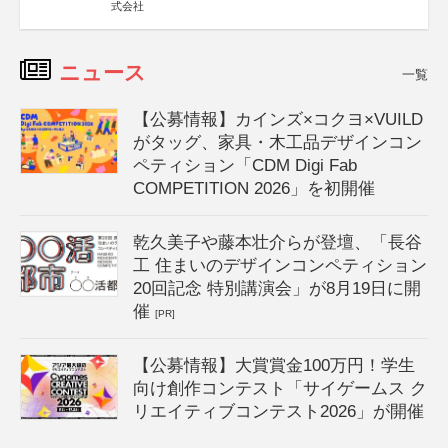
式会社
ニュース
一覧
【公募情報】カインズ×コクヨ×VUILD
がタッグ、家具・木工品デザインコン
ペティション「CDM Digi Fab
COMPETITION 2026」を初開催
乾久美子や藤本壮介らが登壇、「長谷
工 住まいのデザインコンペティション
20回記念 特別講演会」が8月19日に開
催
[PR]
【公募情報】大賞賞金100万円！学生
向け創作コンテスト「サイゲームス ク
リエイティブコンテスト2026」が開催