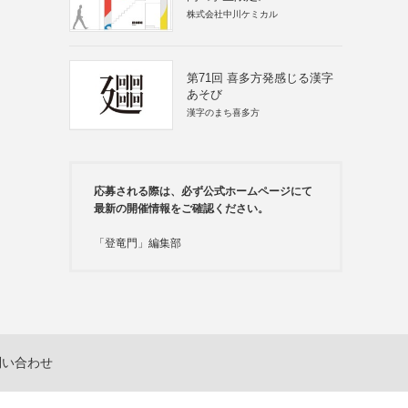
株式会社中川ケミカル
第71回 喜多方発感じる漢字
あそび
漢字のまち喜多方
応募される際は、必ず公式ホームページにて
最新の開催情報をご確認ください。
「登竜門」編集部
問い合わせ