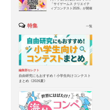
「サイゲームス クリエイテ
ィブコンテスト2026」が開催
特集
一覧
編集部セレクト
自由研究にもおすすめ！小学生向けコンテスト
まとめ《2026夏》