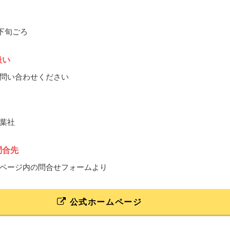
月下旬ごろ
扱い
問い合わせください
葉社
問合先
ページ内の問合せフォームより
公式ホームページ