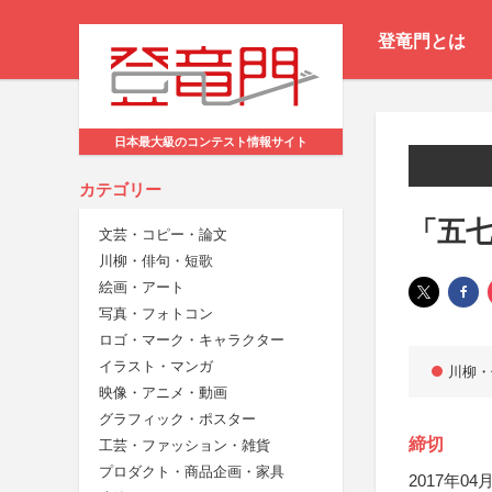
登竜門とは
日本最大級のコンテスト情報サイト
カテゴリー
「五七
文芸・コピー・論文
川柳・俳句・短歌
絵画・アート
写真・フォトコン
ロゴ・マーク・キャラクター
イラスト・マンガ
川柳・
映像・アニメ・動画
グラフィック・ポスター
締切
工芸・ファッション・雑貨
プロダクト・商品企画・家具
2017年04月