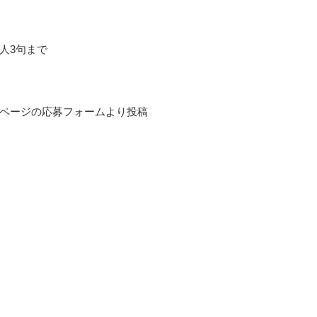
人3句まで
ページの応募フォームより投稿