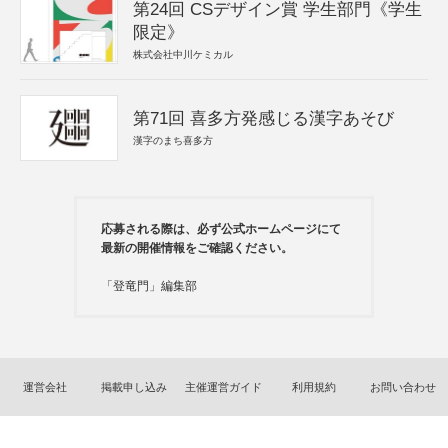
第24回 CSデザイン賞 学生部門《学生
限定》
株式会社中川ケミカル
第71回 喜多方発感じる漢字あそび
漢字のまち喜多方
応募される際は、必ず公式ホームページにて
最新の開催情報をご確認ください。
「登竜門」編集部
運営会社
掲載申し込み
主催運営ガイド
利用規約
お問い合わせ