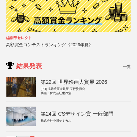
編集部セレクト
高額賞金コンテストランキング《2026年夏》
結果発表
一覧
第22回 世界絵画大賞展 2026
[PR]
世界絵画大賞展 実行委員会
共催：株式会社世界堂
第24回 CSデザイン賞 一般部門
株式会社中川ケミカル