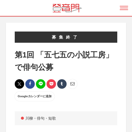
募集終了
第1回 「五七五の小説工房」
で俳句公募
Googleカレンダーに追加
川柳・俳句・短歌