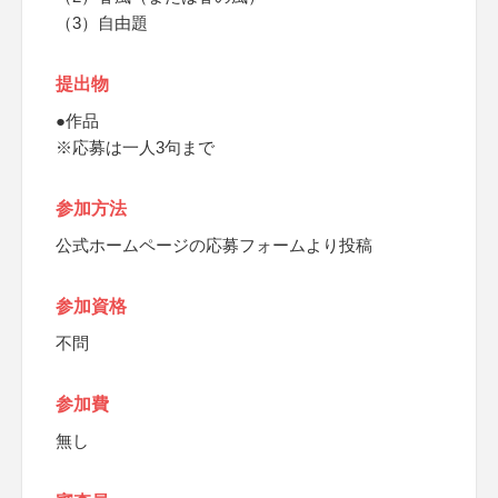
（3）自由題
提出物
●作品
※応募は一人3句まで
参加方法
公式ホームページの応募フォームより投稿
参加資格
不問
参加費
無し