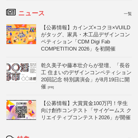
ニュース
一覧
【公募情報】カインズ×コクヨ×VUILD
がタッグ、家具・木工品デザインコン
ペティション「CDM Digi Fab
COMPETITION 2026」を初開催
乾久美子や藤本壮介らが登壇、「長谷
工 住まいのデザインコンペティション
20回記念 特別講演会」が8月19日に開
催
[PR]
【公募情報】大賞賞金100万円！学生
向け創作コンテスト「サイゲームス ク
リエイティブコンテスト2026」が開催