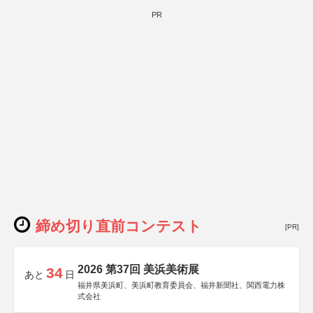
PR
締め切り直前コンテスト
[PR]
2026 第37回 美浜美術展
34
あと
日
福井県美浜町、美浜町教育委員会、福井新聞社、関西電力株
式会社