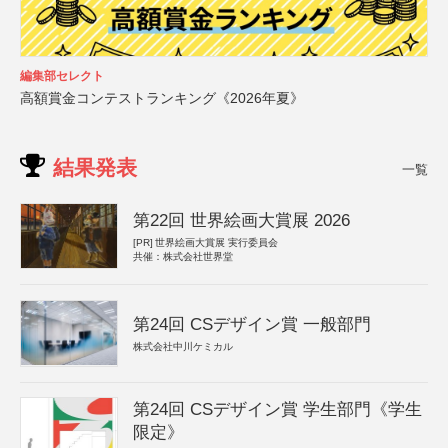
編集部セレクト
高額賞金コンテストランキング《2026年夏》
結果発表
一覧
第22回 世界絵画大賞展 2026
[PR]
世界絵画大賞展 実行委員会
共催：株式会社世界堂
第24回 CSデザイン賞 一般部門
株式会社中川ケミカル
第24回 CSデザイン賞 学生部門《学生
限定》