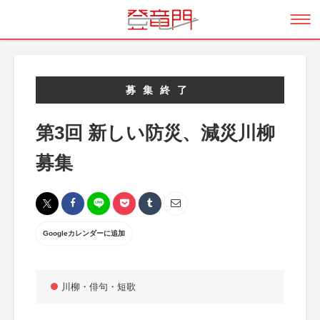
募集終了
第3回 新しい防災、減災川柳
募集
Googleカレンダーに追加
川柳・俳句・短歌