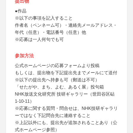
提出物
●作品
※以下の事項を記入すること
作者名（ペンネーム可）・連絡先メールアドレス・
年代（任意）・電話番号（任意）他
※応募は一人何句でも可
参加方法
公式ホームページの応募フォームより投稿
もしくは、提出物を下記提出先までメールにて送付
※以下の提出先へ持参も可（郵送は不可）
「せたがや、まち、よむ、あるく展」投句箱
NHK放送文化研究所 技研ギャラリー（世田谷区砧
1-10-11）
※応募に関する質問・問合せは、NHK技研ギャラリ
ーではなく下記問合先に連絡すること
※上記以外にも、提出先が追加されることあり（公
式ホームページ参照）