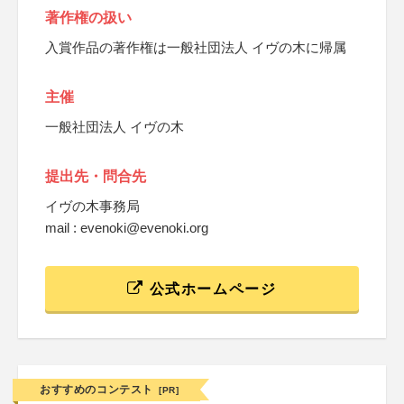
著作権の扱い
入賞作品の著作権は一般社団法人 イヴの木に帰属
主催
一般社団法人 イヴの木
提出先・問合先
イヴの木事務局
mail : evenoki@evenoki.org
公式ホームページ
おすすめのコンテスト
[PR]