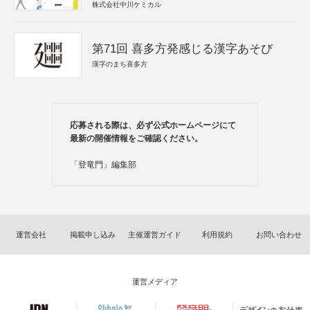
株式会社中川ケミカル
第71回 喜多方発感じる漢字あそび
漢字のまち喜多方
応募される際は、必ず公式ホームページにて
最新の開催情報をご確認ください。
「登竜門」編集部
運営会社
掲載申し込み
主催運営ガイド
利用規約
お問い合わせ
運営メディア