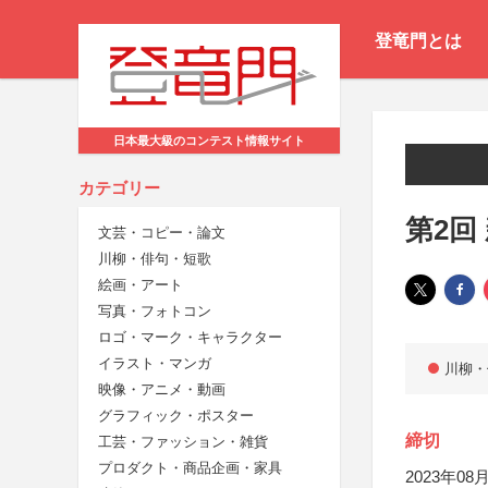
登竜門とは
日本最大級のコンテスト情報サイト
カテゴリー
第2回
文芸・コピー・論文
川柳・俳句・短歌
絵画・アート
写真・フォトコン
ロゴ・マーク・キャラクター
イラスト・マンガ
川柳・
映像・アニメ・動画
グラフィック・ポスター
締切
工芸・ファッション・雑貨
プロダクト・商品企画・家具
2023年08月