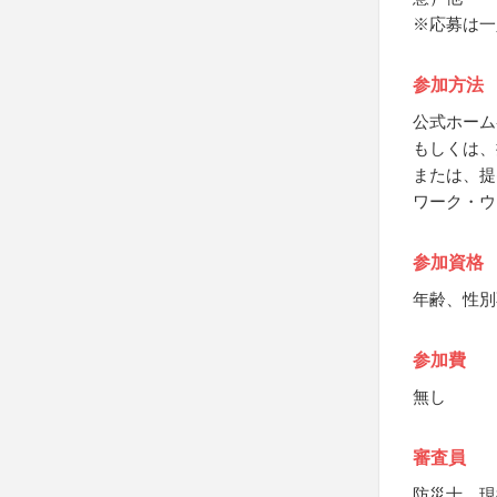
※応募は一
参加方法
公式ホーム
もしくは、
または、提
ワーク・ウ
参加資格
年齢、性別
参加費
無し
審査員
防災士、現