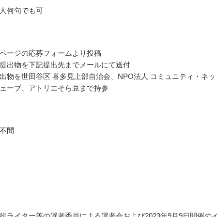
人何句でも可
ページの応募フォームより投稿
提出物を下記提出先までメールにて送付
出物を世田谷区 喜多見上部自治会、NPO法人 コミュニティ・ネッ
ェーブ、アトリエそら豆まで持参
不問
役ライター等の選考委員による選考会および2023年9月9日開催の