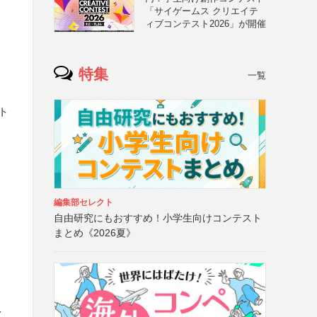
「サイゲームス クリエイテ
ィブコンテスト2026」が開催
特集
一覧
ト
編集部セレクト
自由研究にもおすすめ！小学生向けコンテスト
まとめ《2026夏》
イ