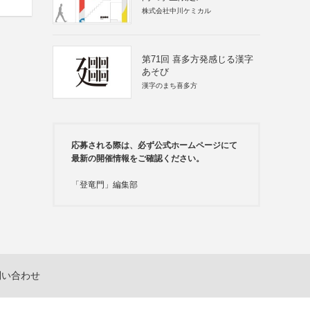
株式会社中川ケミカル
第71回 喜多方発感じる漢字
あそび
漢字のまち喜多方
応募される際は、必ず公式ホームページにて
最新の開催情報をご確認ください。
「登竜門」編集部
問い合わせ