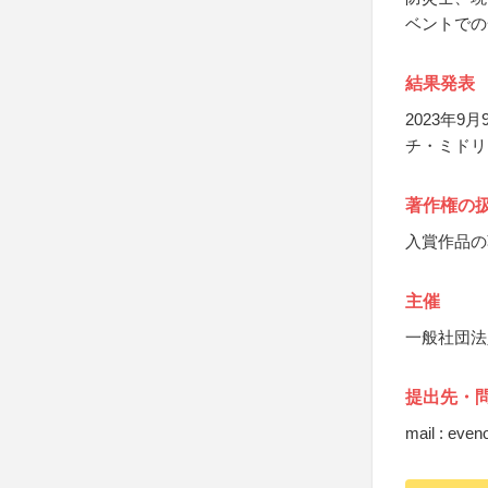
ベントでの
結果発表
2023年
チ・ミドリ
著作権の
入賞作品の
主催
一般社団法
提出先・
mail : eve