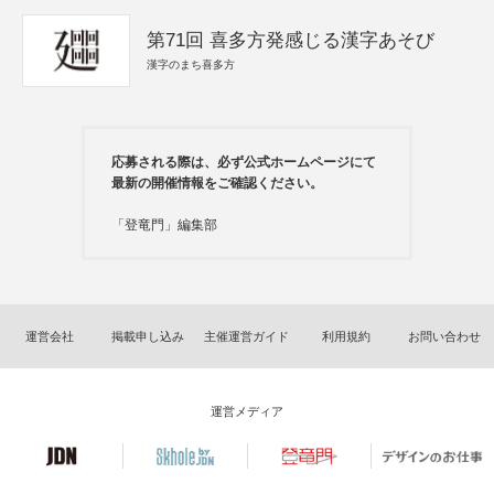
第71回 喜多方発感じる漢字あそび
漢字のまち喜多方
応募される際は、必ず公式ホームページにて
最新の開催情報をご確認ください。
「登竜門」編集部
運営会社
掲載申し込み
主催運営ガイド
利用規約
お問い合わせ
運営メディア