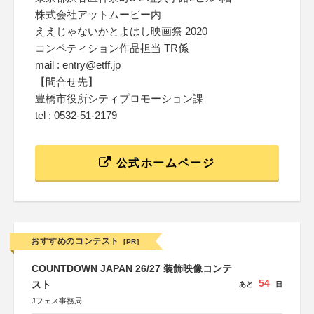
株式会社アットムービー内
ええじゃないかとよはし映画祭 2020
コンペティション作品担当 TR係
mail : entry@etff.jp
【問合せ先】
豊橋市役所シティプロモーション課
tel : 0532-51-2179
公式ホームページ
おすすめのコンテスト
[PR]
COUNTDOWN JAPAN 26/27 装飾映像コンテ
54
スト
あと
日
Jフェス事務局