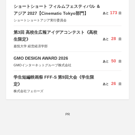
ショートショート フィルムフェスティバル ＆
173
アジア 2027【Cinematic Tokyo部門】
あと
日
ショートショートアジア実行委員会
第3回 高校生広報アイデアコンテスト《高校
28
生限定》
あと
日
嘉悦大学 経営経済学部
GMO DESIGN AWARD 2026
50
あと
日
GMOインターネットグループ株式会社
学生短編映画祭 FFF-S 第9回大会《学生限
26
定》
あと
日
株式会社フェローズ
PR