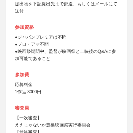
提出物を下記提出先まで郵送、もしくはメールにて
送付
参加資格
●ジャパンプレミアは不問
●プロ・アマ不問
●映画祭期間中、監督が映画祭と上映後のQ&Aに参
加可能であること
参加費
応募料金
1作品 3000円
審査員
【一次審査】
ええじゃないか豊橋映画祭実行委員会
【最終審査】