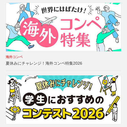
海外コンペ
夏休みにチャレンジ！海外コンペ特集2026