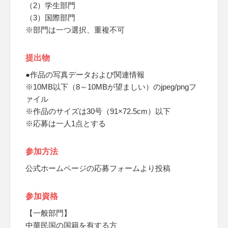
（2）学生部門
（3）国際部門
※部門は一つ選択、重複不可
提出物
●作品の写真データおよび関連情報
※10MB以下（8～10MBが望ましい）のjpeg/pngフ
ァイル
※作品のサイズは30号（91×72.5cm）以下
※応募は一人1点とする
参加方法
公式ホームページの応募フォームより投稿
参加資格
【一般部門】
中華民国の国籍を有する方