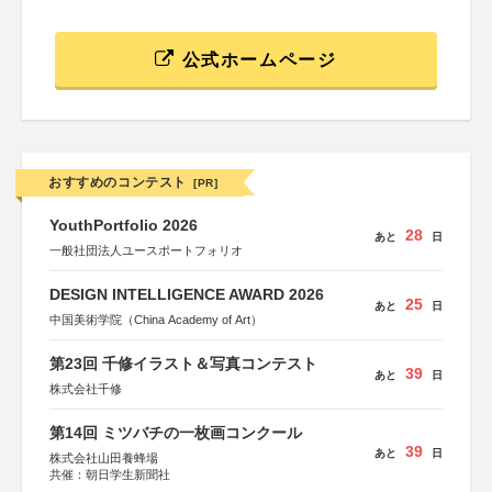
公式ホームページ
おすすめのコンテスト
[PR]
YouthPortfolio 2026
28
あと
日
一般社団法人ユースポートフォリオ
DESIGN INTELLIGENCE AWARD 2026
25
あと
日
中国美術学院（China Academy of Art）
第23回 千修イラスト＆写真コンテスト
39
あと
日
株式会社千修
第14回 ミツバチの一枚画コンクール
39
あと
日
株式会社山田養蜂場
共催：朝日学生新聞社