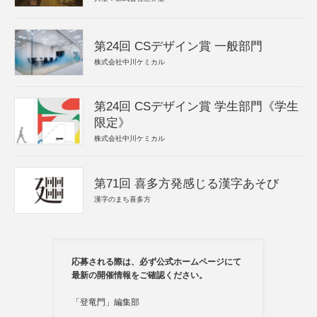
第24回 CSデザイン賞 一般部門
株式会社中川ケミカル
第24回 CSデザイン賞 学生部門《学生
限定》
株式会社中川ケミカル
第71回 喜多方発感じる漢字あそび
漢字のまち喜多方
応募される際は、必ず公式ホームページにて
最新の開催情報をご確認ください。
「登竜門」編集部