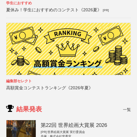
学生におすすめ
夏休み！学生におすすめのコンテスト《2026夏》
[PR]
編集部セレクト
高額賞金コンテストランキング《2026年夏》
結果発表
一覧
第22回 世界絵画大賞展 2026
[PR]
世界絵画大賞展 実行委員会
共催：株式会社世界堂