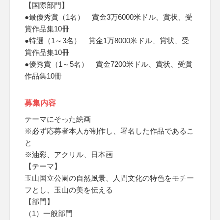
【国際部門】
●最優秀賞（1名） 賞金3万6000米ドル、賞状、受
賞作品集10冊
●特選（1～3名） 賞金1万8000米ドル、賞状、受
賞作品集10冊
●優秀賞（1～5名） 賞金7200米ドル、賞状、受賞
作品集10冊
募集内容
テーマにそった絵画
※必ず応募者本人が制作し、署名した作品であるこ
と
※油彩、アクリル、日本画
【テーマ】
玉山国立公園の自然風景、人間文化の特色をモチー
フとし、玉山の美を伝える
【部門】
（1）一般部門