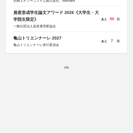
矢崎エナジーシステム株式会社、Wemake
資産形成学生論文アワード 2026《大学生・大
46
学院生限定》
あと
日
一般社団法人資産運用業協会
亀山トリエンナーレ 2027
7
あと
日
亀山トリエンナーレ実行委員会
PR