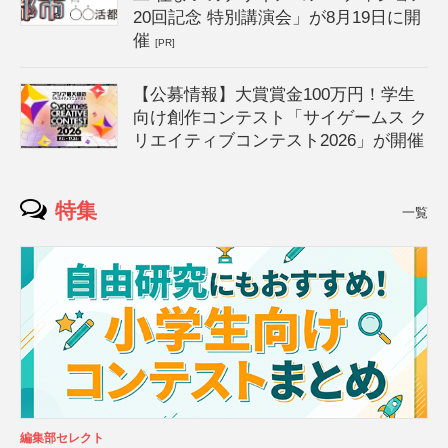
20回記念 特別講演会」が8月19日に開
催
[PR]
【公募情報】大賞賞金100万円！学生
向け創作コンテスト「サイゲームス ク
リエイティブコンテスト2026」が開催
特集
一覧
編集部セレクト