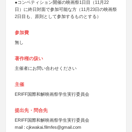
●コンペティション開催の映画祭1日目（11月22
日）に終日対面で参加可能な方（11月23日の映画祭
2日目も、原則として参加するものとする）
参加費
無し
著作権の扱い
主催者にお問い合わせください
主催
ERIFF国際和解映画祭学生実行委員会
提出先・問合先
ERIFF国際和解映画祭学生実行委員会
mail : cjkwakai.filmfes@gmail.com