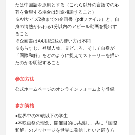
たは中国語を原則とする（これら以外の言語での応
募を希望する場合は別途相談すること）
※A4サイズ2枚までの企画書（pdfファイル）と、自
身の情熱が伝わる1分以内のアピール動画を提出す
ること
※企画書はA4用紙2枚の使い方は不問
※あらすじ、登場人物、見どころ、そして自身が
「国際和解」をどのように捉えてストーリーを描い
たのかを明記すること
参加方法
公式ホームページのオンラインフォームより登録
参加資格
●世界中の30歳以下の学生
●本映画祭の理念、開催目的に共感し、共に「国際
和解」のメッセージを世界に発信したいと願う方