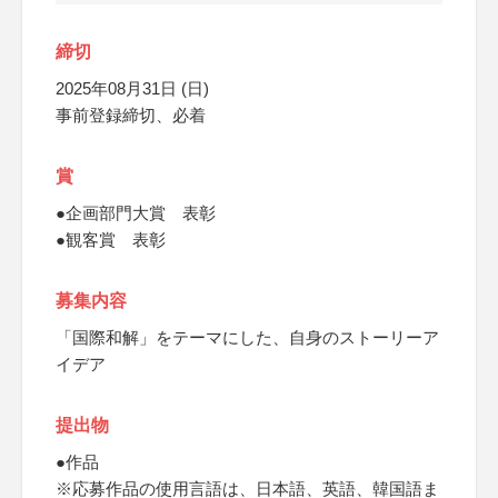
締切
2025年08月31日 (日)
事前登録締切、必着
賞
●企画部門大賞 表彰
●観客賞 表彰
募集内容
「国際和解」をテーマにした、自身のストーリーア
イデア
提出物
●作品
※応募作品の使用言語は、日本語、英語、韓国語ま