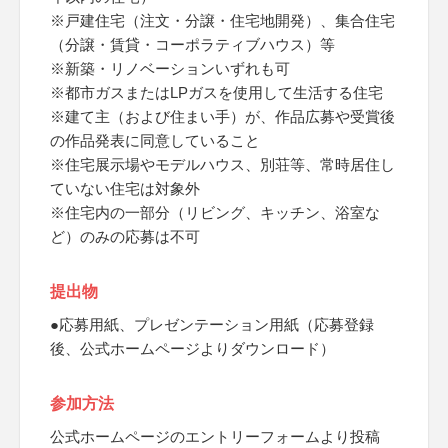
※戸建住宅（注文・分譲・住宅地開発）、集合住宅
（分譲・賃貸・コーポラティブハウス）等
※新築・リノベーションいずれも可
※都市ガスまたはLPガスを使用して生活する住宅
※建て主（および住まい手）が、作品広募や受賞後
の作品発表に同意していること
※住宅展示場やモデルハウス、別荘等、常時居住し
ていない住宅は対象外
※住宅内の一部分（リビング、キッチン、浴室な
ど）のみの応募は不可
提出物
●応募用紙、プレゼンテーション用紙（応募登録
後、公式ホームページよりダウンロード）
参加方法
公式ホームページのエントリーフォームより投稿