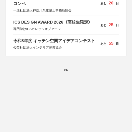
20
コンペ
あと
日
一般社団法人神奈川県建築士事務所協会
ICS DESIGN AWARD 2026《高校生限定》
25
あと
日
専門学校ICSカレッジオブアーツ
令和8年度 キッチン空間アイデアコンテスト
55
あと
日
公益社団法人インテリア産業協会
PR