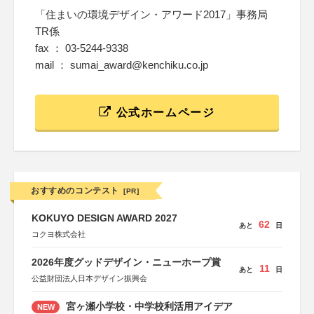
「住まいの環境デザイン・アワード2017」事務局
TR係
fax ： 03-5244-9338
mail ： sumai_award@kenchiku.co.jp
公式ホームページ
おすすめのコンテスト
[PR]
KOKUYO DESIGN AWARD 2027
62
あと
日
コクヨ株式会社
2026年度グッドデザイン・ニューホープ賞
11
あと
日
公益財団法人日本デザイン振興会
宮ヶ瀬小学校・中学校利活用アイデア
NEW