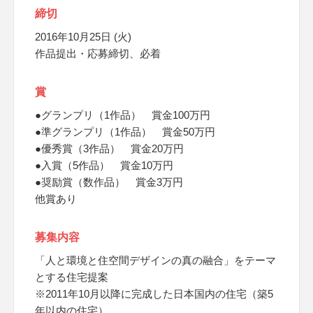
締切
2016年10月25日 (火)
作品提出・応募締切、必着
賞
●グランプリ（1作品） 賞金100万円
●準グランプリ（1作品） 賞金50万円
●優秀賞（3作品） 賞金20万円
●入賞（5作品） 賞金10万円
●奨励賞（数作品） 賞金3万円
他賞あり
募集内容
「人と環境と住空間デザインの真の融合」をテーマ
とする住宅提案
※2011年10月以降に完成した日本国内の住宅（築5
年以内の住宅）